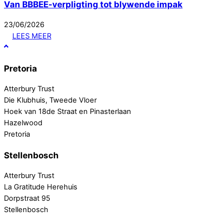
Van BBBEE-verpligting tot blywende impak
23
/
06
/
2026
LEES MEER
Pretoria
Atterbury Trust
Die Klubhuis, Tweede Vloer
Hoek van 18de Straat en Pinasterlaan
Hazelwood
Pretoria
Stellenbosch
Atterbury Trust
La Gratitude Herehuis
Dorpstraat 95
Stellenbosch