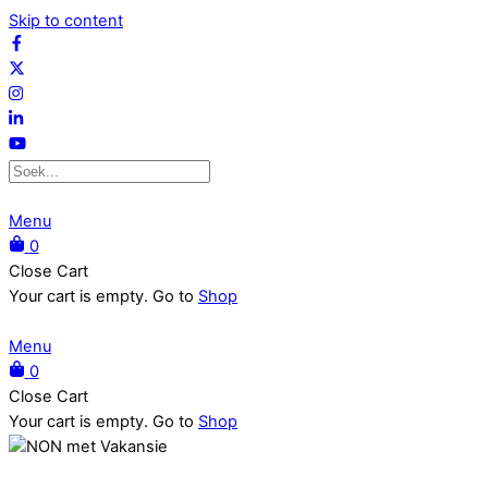
Skip to content
Menu
0
Close Cart
Your cart is empty. Go to
Shop
Menu
0
Close Cart
Your cart is empty. Go to
Shop