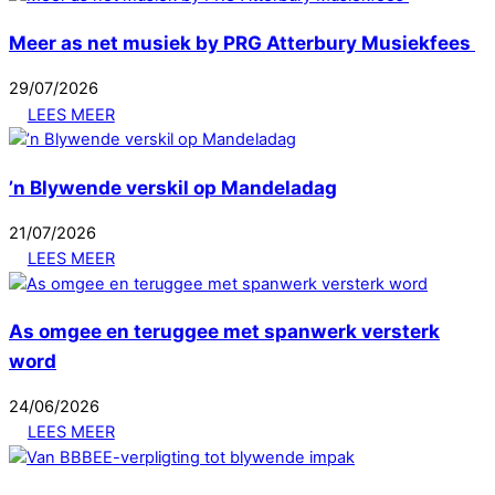
Meer as net musiek by PRG Atterbury Musiekfees
29
/
07
/
2026
LEES MEER
’n Blywende verskil op Mandeladag
21
/
07
/
2026
LEES MEER
As omgee en teruggee met spanwerk versterk
word
24
/
06
/
2026
LEES MEER