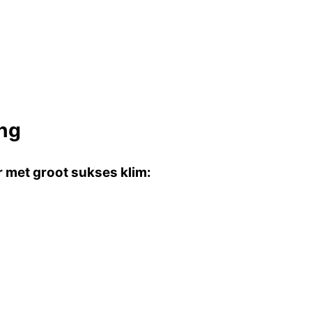
ang
r met groot sukses klim: