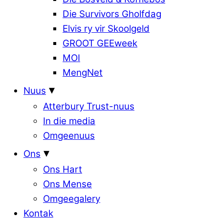
Die Survivors Gholfdag
Elvis ry vir Skoolgeld
GROOT GEEweek
MOI
MengNet
Nuus
Atterbury Trust-nuus
In die media
Omgeenuus
Ons
Ons Hart
Ons Mense
Omgeegalery
Kontak