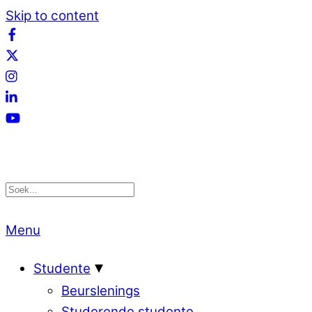
Skip to content
Menu
Studente
Beurslenings
Studerende studente