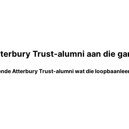
terbury Trust-alumni aan die g
ende Atterbury Trust-alumni wat die loopbaanlee