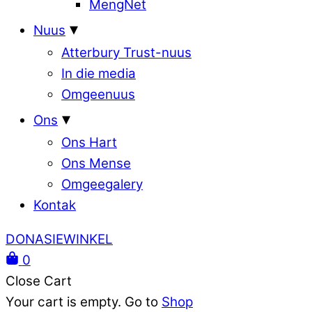
MengNet
Nuus
Atterbury Trust-nuus
In die media
Omgeenuus
Ons
Ons Hart
Ons Mense
Omgeegalery
Kontak
DONASIEWINKEL
0
Close Cart
Your cart is empty. Go to
Shop