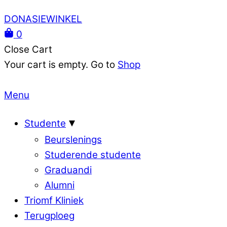
DONASIEWINKEL
0
Close Cart
Your cart is empty. Go to
Shop
Menu
Studente
Beurslenings
Studerende studente
Graduandi
Alumni
Triomf Kliniek
Terugploeg