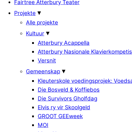
Fairtree Atterbury Teater
Projekte
Alle projekte
Kultuur
Atterbury Acappella
Atterbury Nasionale Klavierkompetis
Versnit
Gemeenskap
Kleuterskole voedingsprojek: Voed
Die Bosveld & Koffiebos
Die Survivors Gholfdag
Elvis ry vir Skoolgeld
GROOT GEEweek
MOI