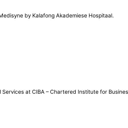
e Medisyne by Kalafong Akademiese Hospitaal.
Services at CIBA – Chartered Institute for Busine