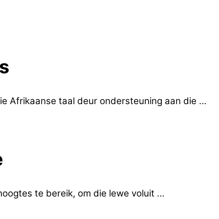
ns
ie Afrikaanse taal deur ondersteuning aan die …
e
hoogtes te bereik, om die lewe voluit …