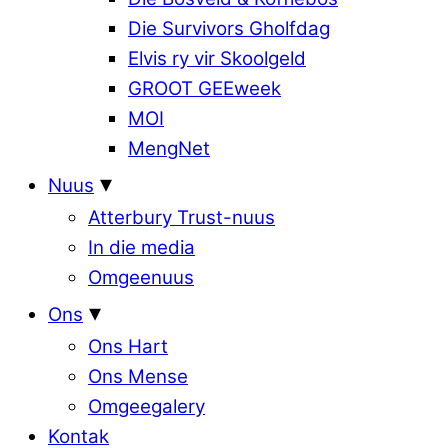
Die Survivors Gholfdag
Elvis ry vir Skoolgeld
GROOT GEEweek
MOI
MengNet
Nuus
Atterbury Trust-nuus
In die media
Omgeenuus
Ons
Ons Hart
Ons Mense
Omgeegalery
Kontak