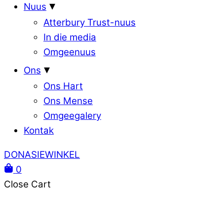
Nuus
Atterbury Trust-nuus
In die media
Omgeenuus
Ons
Ons Hart
Ons Mense
Omgeegalery
Kontak
DONASIEWINKEL
0
Close Cart