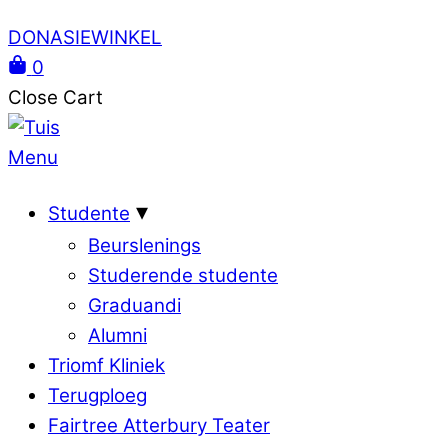
DONASIEWINKEL
0
Close Cart
Menu
Studente
Beurslenings
Studerende studente
Graduandi
Alumni
Triomf Kliniek
Terugploeg
Fairtree Atterbury Teater