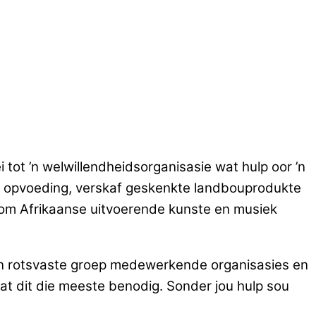
 tot ’n welwillendheidsorganisasie wat hulp oor ’n
en opvoeding, verskaf geskenkte landbouprodukte
om Afrikaanse uitvoerende kunste en musiek
m ’n rotsvaste groep medewerkende organisasies en
t dit die meeste benodig. Sonder jou hulp sou