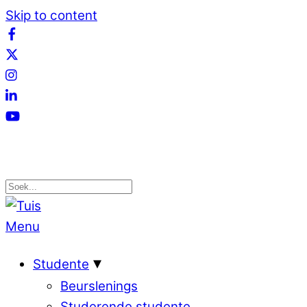
Skip to content
Menu
Studente
Beurslenings
Studerende studente