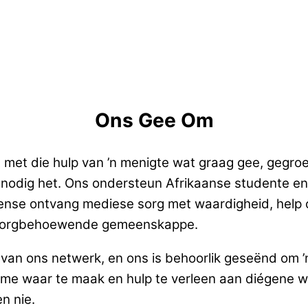
Ons Gee Om
 met die hulp van ’n menigte wat graag gee, gegroei
ik nodig het. Ons ondersteun Afrikaanse studente 
se ontvang mediese sorg met waardigheid, help 
in sorgbehoewende gemeenskappe.
al van ons netwerk, en ons is behoorlik geseënd o
me waar te maak en hulp te verleen aan diégene wa
n nie.