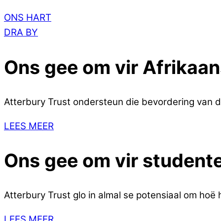
ONS HART
DRA BY
Ons gee om
vir Afrikaa
Atterbury Trust ondersteun die bevordering van d
LEES MEER
Ons gee om
vir student
Atterbury Trust glo in almal se potensiaal om hoë 
LEES MEER