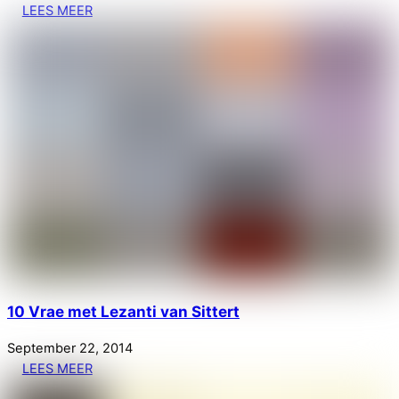
LEES MEER
10 Vrae met Lezanti van Sittert
September
22
,
2014
LEES MEER