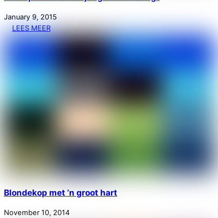
January
9
,
2015
LEES MEER
Blondekop met ’n groot hart
November
10
,
2014