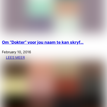
Om “Dokter” voor jou naam te kan skryf…
February
10
,
2016
LEES MEER