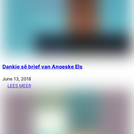
Dankie sê brief van Anoeske Els
June
13
,
2018
LEES MEER