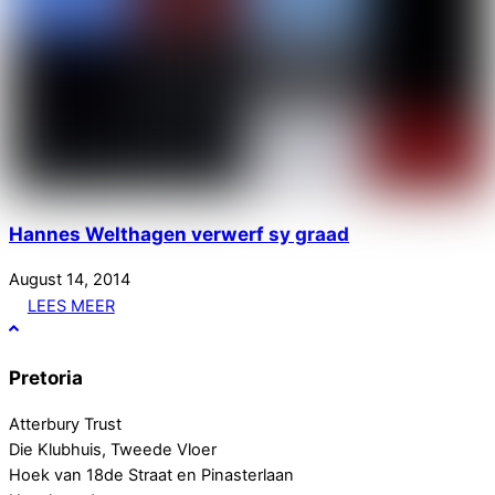
Hannes Welthagen verwerf sy graad
August
14
,
2014
LEES MEER
Pretoria
Atterbury Trust
Die Klubhuis, Tweede Vloer
Hoek van 18de Straat en Pinasterlaan