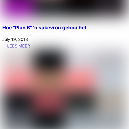
Hoe “Plan B” ’n sakevrou gebou het
July
19
,
2018
LEES MEER