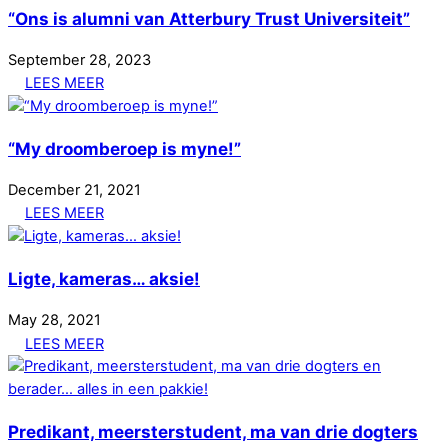
“Ons is alumni van Atterbury Trust Universiteit”
September
28
,
2023
LEES MEER
“My droomberoep is myne!”
December
21
,
2021
LEES MEER
Ligte, kameras… aksie!
May
28
,
2021
LEES MEER
Predikant, meersterstudent, ma van drie dogters