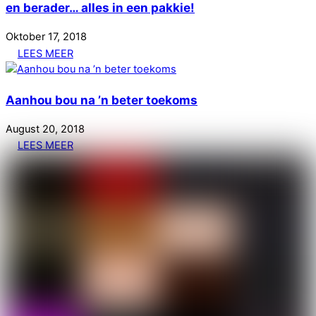
en berader… alles in een pakkie!
Oktober
17
,
2018
LEES MEER
Aanhou bou na ’n beter toekoms
August
20
,
2018
LEES MEER