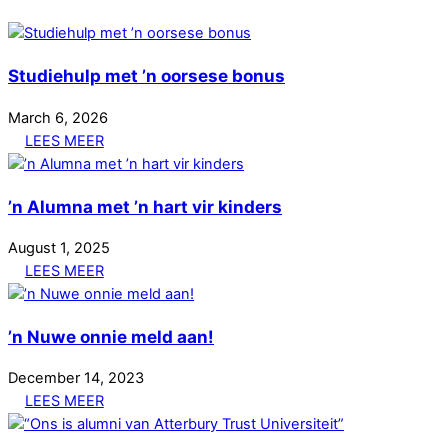
Studiehulp met ’n oorsese bonus
March
6
,
2026
LEES MEER
’n Alumna met ’n hart vir kinders
August
1
,
2025
LEES MEER
’n Nuwe onnie meld aan!
December
14
,
2023
LEES MEER