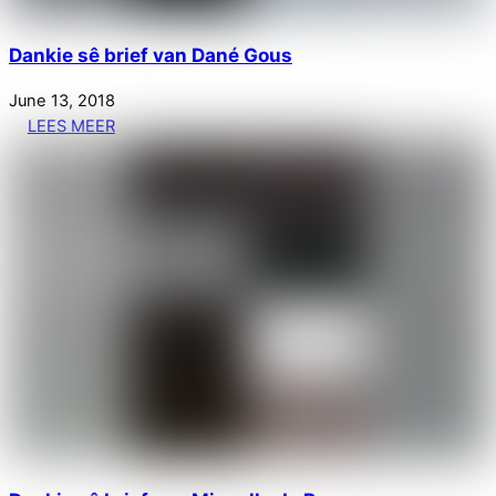
Dankie sê brief van Dané Gous
June
13
,
2018
LEES MEER