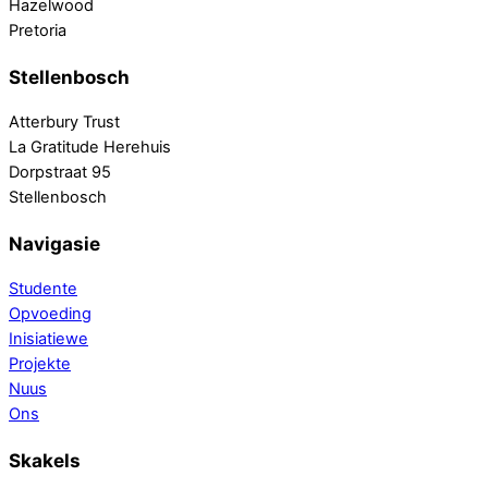
Hazelwood
Pretoria
Stellenbosch
Atterbury Trust
La Gratitude Herehuis
Dorpstraat 95
Stellenbosch
Navigasie
Studente
Opvoeding
Inisiatiewe
Projekte
Nuus
Ons
Skakels