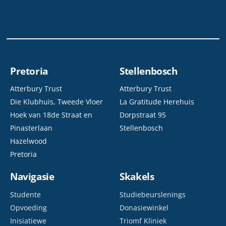
Pretoria
Stellenbosch
Atterbury Trust
Atterbury Trust
Die Klubhuis, Tweede Vloer
La Gratitude Herehuis
Hoek van 18de Straat en
Dorpstraat 95
Pinasterlaan
Stellenbosch
Hazelwood
Pretoria
Navigasie
Skakels
Studente
Studiebeurslenings
Opvoeding
Donasiewinkel
Inisiatiewe
Triomf Kliniek