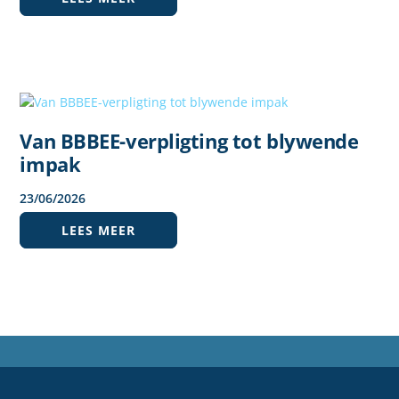
Van BBBEE-verpligting tot blywende
impak
23
/
06
/
2026
LEES MEER