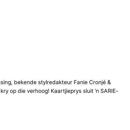
sing, bekende stylredakteur Fanie Cronjé &
y op die verhoog! Kaartjieprys sluit ’n SARIE-