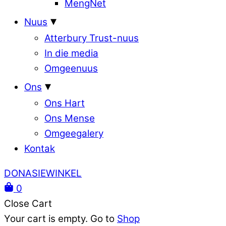
MengNet
Nuus
Atterbury Trust-nuus
In die media
Omgeenuus
Ons
Ons Hart
Ons Mense
Omgeegalery
Kontak
DONASIEWINKEL
0
Close Cart
Your cart is empty. Go to
Shop