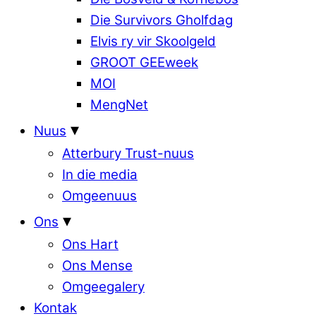
Die Survivors Gholfdag
Elvis ry vir Skoolgeld
GROOT GEEweek
MOI
MengNet
Nuus
Atterbury Trust-nuus
In die media
Omgeenuus
Ons
Ons Hart
Ons Mense
Omgeegalery
Kontak