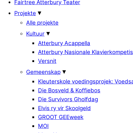
Fairtree Atterbury Teater
Projekte
Alle projekte
Kultuur
Atterbury Acappella
Atterbury Nasionale Klavierkompetis
Versnit
Gemeenskap
Kleuterskole voedingsprojek: Voed
Die Bosveld & Koffiebos
Die Survivors Gholfdag
Elvis ry vir Skoolgeld
GROOT GEEweek
MOI