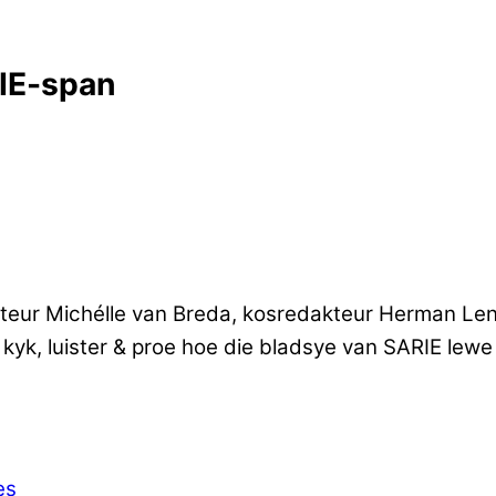
IE-span
kteur Michélle van Breda, kosredakteur Herman Len
, luister & proe hoe die bladsye van SARIE lewe kr