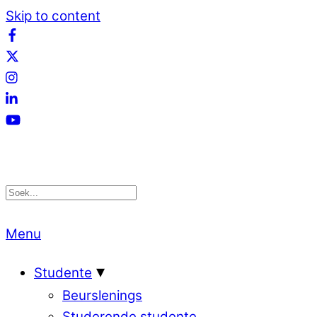
Skip to content
Menu
Studente
Beurslenings
Studerende studente