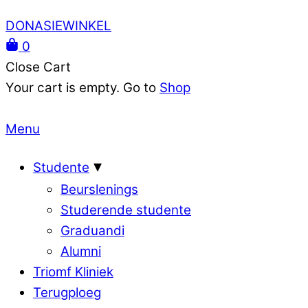
DONASIEWINKEL
0
Close Cart
Your cart is empty. Go to
Shop
Menu
Studente
Beurslenings
Studerende studente
Graduandi
Alumni
Triomf Kliniek
Terugploeg