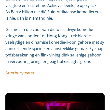
vliegtuie en ’n Lifetime Achiever beeldjie op sy rak…
As Barry Hilton nie dié Suid-Afrikaanse komediereus
is nie, dan is niemand nie.
Gesmee in die vuur van die wêreldwye komedie-
kringe van Londen tot Hong Kong, trek hierdie
veelsydige en dinamise komedie-ikoon gehore met sy
aantrekkende sjarme en aansteeklike gemak. Sy knap
tydsberekening en flink vining dink sal enige gehoor
in vervoering bring, ongeag hul eie agtergrond.
Atterburyteater