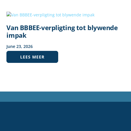
Van BBBEE-verpligting tot blywende
impak
June
23
,
2026
LEES MEER