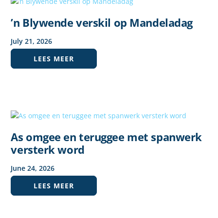
’n Blywende verskil op Mandeladag
July
21
,
2026
LEES MEER
As omgee en teruggee met spanwerk
versterk word
June
24
,
2026
LEES MEER