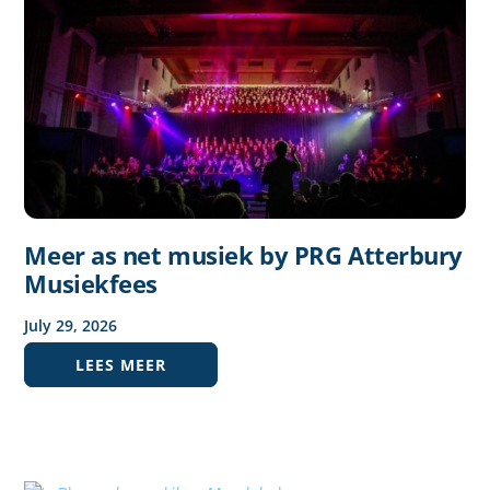
Meer as net musiek by PRG Atterbury
Musiekfees
July
29
,
2026
LEES MEER