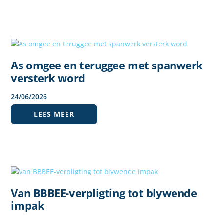
As omgee en teruggee met spanwerk
versterk word
24
/
06
/
2026
LEES MEER
Van BBBEE-verpligting tot blywende
impak