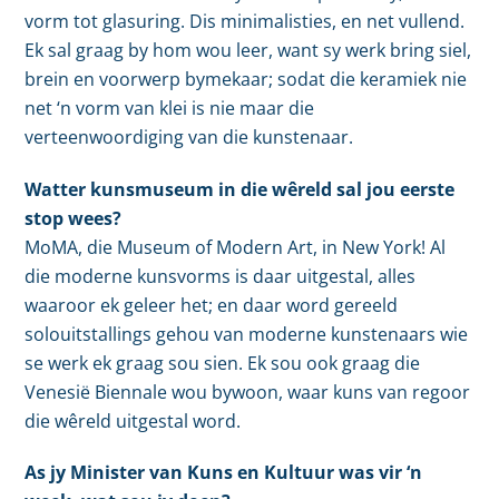
vorm tot glasuring. Dis minimalisties, en net vullend.
Ek sal graag by hom wou leer, want sy werk bring siel,
brein en voorwerp bymekaar; sodat die keramiek nie
net ‘n vorm van klei is nie maar die
verteenwoordiging van die kunstenaar.
Watter kunsmuseum in die wêreld sal jou eerste
stop wees?
MoMA, die Museum of Modern Art, in New York! Al
die moderne kunsvorms is daar uitgestal, alles
waaroor ek geleer het; en daar word gereeld
solouitstallings gehou van moderne kunstenaars wie
se werk ek graag sou sien. Ek sou ook graag die
Venesië Biennale wou bywoon, waar kuns van regoor
die wêreld uitgestal word.
As jy Minister van Kuns en Kultuur was vir ‘n