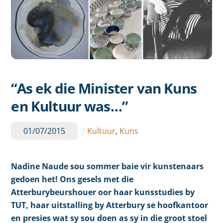
“As ek die Minister van Kuns
en Kultuur was…”
01
/
07
/
2015
Kultuur
,
Kuns
Nadine Naude sou sommer baie vir kunstenaars
gedoen het! Ons gesels met die
Atterburybeurshouer oor haar kunsstudies by
TUT, haar uitstalling by Atterbury se hoofkantoor
en presies wat sy sou doen as sy in die groot stoel