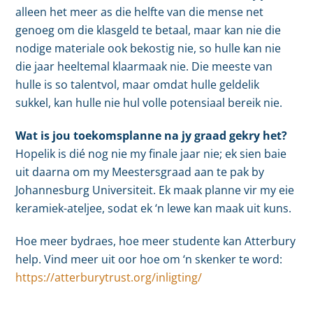
alleen het meer as die helfte van die mense net
genoeg om die klasgeld te betaal, maar kan nie die
nodige materiale ook bekostig nie, so hulle kan nie
die jaar heeltemal klaarmaak nie. Die meeste van
hulle is so talentvol, maar omdat hulle geldelik
sukkel, kan hulle nie hul volle potensiaal bereik nie.
Wat is jou toekomsplanne na jy graad gekry het?
Hopelik is dié nog nie my finale jaar nie; ek sien baie
uit daarna om my Meestersgraad aan te pak by
Johannesburg Universiteit. Ek maak planne vir my eie
keramiek-ateljee, sodat ek ‘n lewe kan maak uit kuns.
Hoe meer bydraes, hoe meer studente kan Atterbury
help. Vind meer uit oor hoe om ‘n skenker te word:
https://atterburytrust.org/inligting/