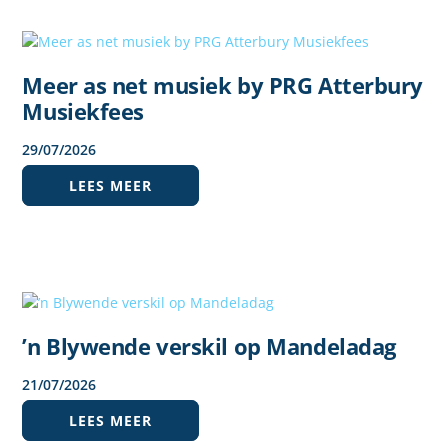
Meer as net musiek by PRG Atterbury
Musiekfees
29
/
07
/
2026
LEES MEER
’n Blywende verskil op Mandeladag
21
/
07
/
2026
LEES MEER