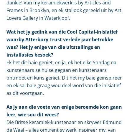
dankie! Van my keramiekwerk is by Articles and
Frames in Brooklyn, en ek stal ook gereeld uit by Art
Lovers Gallery in Waterkloof.
Wat het jy gedink van die Cool Capital-inisiatief
waarby Atterbury Trust verlede jaar betrokke
was? Het jy enige van die uitstallings en
installasies besoek?
Ek het dit baie geniet, en ja, ek het elke Sondag na
kunstenaars se huise gegaan en kunstenaars
ontmoet en kuns geniet. Dit het my baie geinspireer
en ek sal baie graag wou deel word van die inisiatief
as dit voortgaan.
As jy aan die voete van enige beroemde kon gaan
leer, wie sou dit wees?
Die Britse keramiek-kunstenaar en skrywer Edmund
de Waal – alles omtrent sy werk inspireer my, van