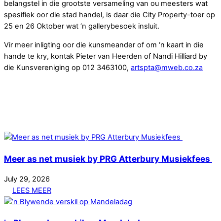
belangstel in die grootste versameling van ou meesters wat
spesifiek oor die stad handel, is daar die City Property-toer op
25 en 26 Oktober wat ‘n gallerybesoek insluit.
Vir meer inligting oor die kunsmeander of om ‘n kaart in die
hande te kry, kontak Pieter van Heerden of Nandi Hilliard by
die Kunsvereniging op 012 3463100,
artspta@mweb.co.za
Meer as net musiek by PRG Atterbury Musiekfees
July
29
,
2026
LEES MEER