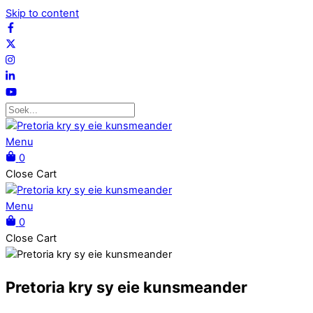
Skip to content
Menu
0
Close Cart
Menu
0
Close Cart
Pretoria kry sy eie kunsmeander