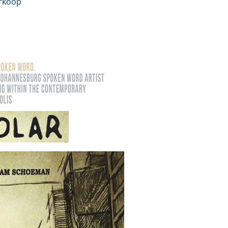
erkoop