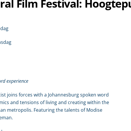
ral Film Festival: Hoogtep
ndag
nsdag
ord experience
rtist joins forces with a Johannesburg spoken word
mics and tensions of living and creating within the
n metropolis. Featuring the talents of Modise
oeman.