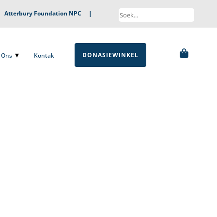
|
Atterbury Foundation NPC
|
DONASIEWINKEL
ns
Kontak
DONASIEWINKEL
Ons
Kontak