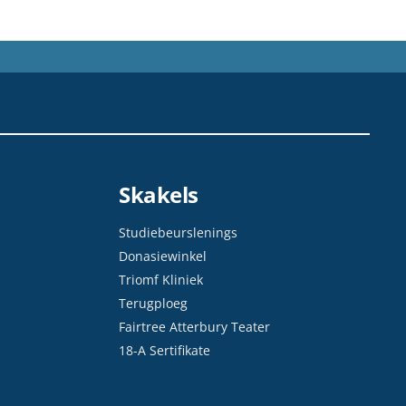
Skakels
Studiebeurslenings
Donasiewinkel
Triomf Kliniek
Terugploeg
Fairtree Atterbury Teater
18-A Sertifikate