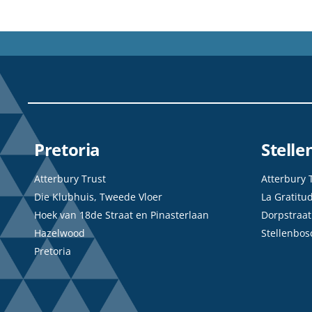
Pretoria
Stell
Atterbury Trust
Atterbury 
Die Klubhuis, Tweede Vloer
La Gratitu
Hoek van 18de Straat en Pinasterlaan
Dorpstraat
Hazelwood
Stellenbos
Pretoria