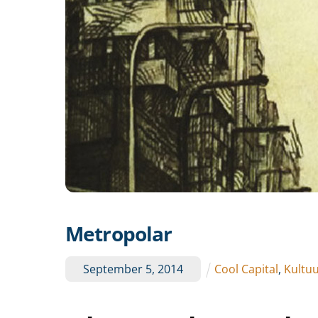
Metropolar
September
5
,
2014
Cool Capital
,
Kultu