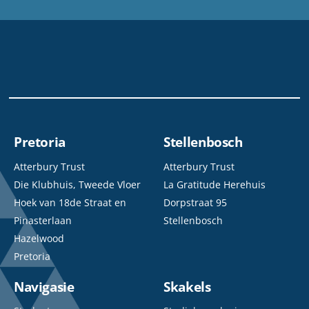
Pretoria
Stellenbosch
Atterbury Trust
Atterbury Trust
Die Klubhuis, Tweede Vloer
La Gratitude Herehuis
Hoek van 18de Straat en
Dorpstraat 95
Pinasterlaan
Stellenbosch
Hazelwood
Pretoria
Navigasie
Skakels