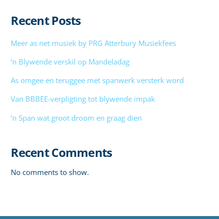
Recent Posts
Meer as net musiek by PRG Atterbury Musiekfees
’n Blywende verskil op Mandeladag
As omgee en teruggee met spanwerk versterk word
Van BBBEE-verpligting tot blywende impak
’n Span wat groot droom en graag dien
Recent Comments
No comments to show.