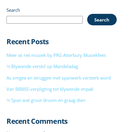
Search
Search
Recent Posts
Meer as net musiek by PRG Atterbury Musiekfees
’n Blywende verskil op Mandeladag
As omgee en teruggee met spanwerk versterk word
Van BBBEE-verpligting tot blywende impak
’n Span wat groot droom en graag dien
Recent Comments