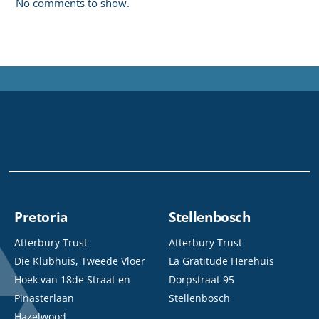
No comments to show.
Pretoria
Stellenbosch
Atterbury Trust
Atterbury Trust
Die Klubhuis, Tweede Vloer
La Gratitude Herehuis
Hoek van 18de Straat en
Dorpstraat 95
Pinasterlaan
Stellenbosch
Hazelwood