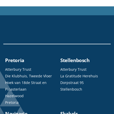
Pretoria
Stellenbosch
Atterbury Trust
Atterbury Trust
Die Klubhuis, Tweede Vloer
La Gratitude Herehuis
Hoek van 18de Straat en
Dorpstraat 95
Pinasterlaan
Stellenbosch
Hazelwood
Pretoria
Navigasie
Skakels