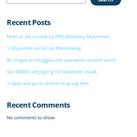
Recent Posts
Meer as net musiek by PRG Atterbury Musiekfees
’n Blywende verskil op Mandeladag
As omgee en teruggee met spanwerk versterk word
Van BBBEE-verpligting tot blywende impak
’n Span wat groot droom en graag dien
Recent Comments
No comments to show.