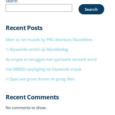
Search
Search
Recent Posts
Meer as net musiek by PRG Atterbury Musiekfees
’n Blywende verskil op Mandeladag
As omgee en teruggee met spanwerk versterk word
Van BBBEE-verpligting tot blywende impak
’n Span wat groot droom en graag dien
Recent Comments
No comments to show.