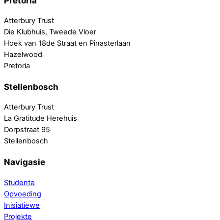
Pretoria
Atterbury Trust
Die Klubhuis, Tweede Vloer
Hoek van 18de Straat en Pinasterlaan
Hazelwood
Pretoria
Stellenbosch
Atterbury Trust
La Gratitude Herehuis
Dorpstraat 95
Stellenbosch
Navigasie
Studente
Opvoeding
Inisiatiewe
Projekte