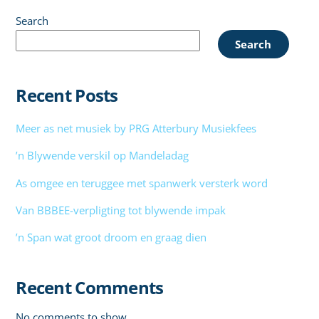
Search
Search
Recent Posts
Meer as net musiek by PRG Atterbury Musiekfees
’n Blywende verskil op Mandeladag
As omgee en teruggee met spanwerk versterk word
Van BBBEE-verpligting tot blywende impak
’n Span wat groot droom en graag dien
Recent Comments
No comments to show.