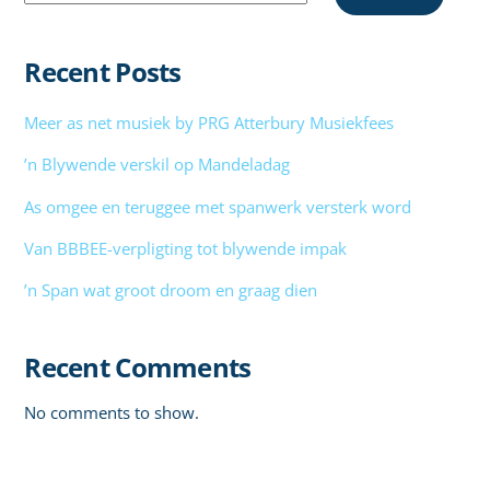
Recent Posts
Meer as net musiek by PRG Atterbury Musiekfees
’n Blywende verskil op Mandeladag
As omgee en teruggee met spanwerk versterk word
Van BBBEE-verpligting tot blywende impak
’n Span wat groot droom en graag dien
Recent Comments
No comments to show.