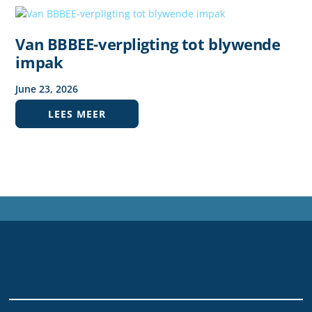
Van BBBEE-verpligting tot blywende
impak
June
23
,
2026
LEES MEER