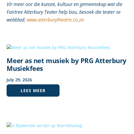
Vir meer oor die kunste, kultuur en gemeenskap wat die
Fairtree Atterbury Teater help bou, besoek die teater se
webblad;
www.atterburytheatre.co.za
Meer as net musiek by PRG Atterbury
Musiekfees
July
29
,
2026
LEES MEER