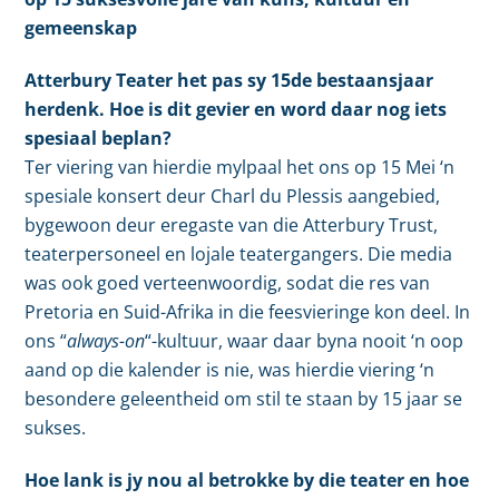
gemeenskap
Atterbury Teater het pas sy 15de bestaansjaar
herdenk. Hoe is dit gevier en word daar nog iets
spesiaal beplan?
Ter viering van hierdie mylpaal het ons op 15 Mei ‘n
spesiale konsert deur Charl du Plessis aangebied,
bygewoon deur eregaste van die Atterbury Trust,
teaterpersoneel en lojale teatergangers. Die media
was ook goed verteenwoordig, sodat die res van
Pretoria en Suid-Afrika in die feesvieringe kon deel. In
ons “
always-on
“-kultuur, waar daar byna nooit ‘n oop
aand op die kalender is nie, was hierdie viering ‘n
besondere geleentheid om stil te staan by 15 jaar se
sukses.
Hoe lank is jy nou al betrokke by die teater en hoe