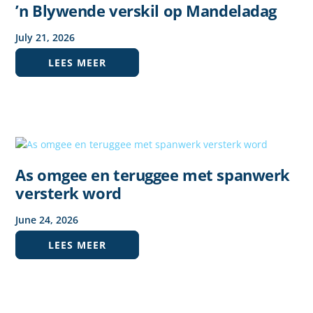
’n Blywende verskil op Mandeladag
July
21
,
2026
LEES MEER
As omgee en teruggee met spanwerk
versterk word
June
24
,
2026
LEES MEER