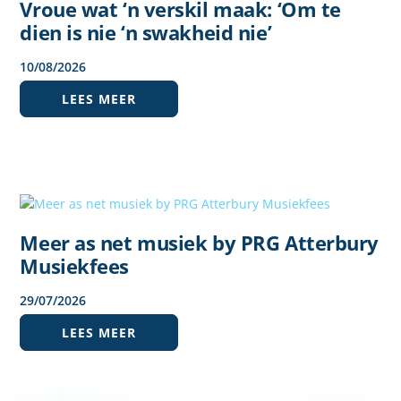
Vroue wat ‘n verskil maak: ‘Om te
dien is nie ‘n swakheid nie’
10
/
08
/
2026
LEES MEER
Meer as net musiek by PRG Atterbury
Musiekfees
29
/
07
/
2026
LEES MEER