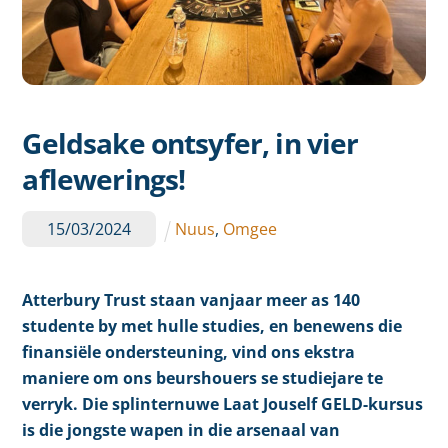
Geldsake ontsyfer, in vier
aflewerings!
15
/
03
/
2024
Nuus
,
Omgee
Atterbury Trust staan vanjaar meer as 140
studente by met hulle studies, en benewens die
finansiële ondersteuning, vind ons ekstra
maniere om ons beurshouers se studiejare te
verryk. Die splinternuwe Laat Jouself GELD-kursus
is die jongste wapen in die arsenaal van