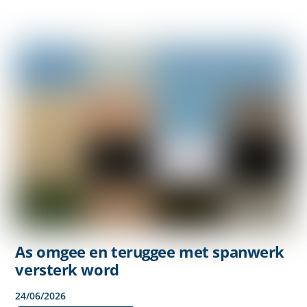
As omgee en teruggee met spanwerk
versterk word
24
/
06
/
2026