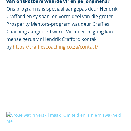
van onskatbare waarde vir enige jongmens?
Ons program is is spesiaal aangepas deur Hendrik
Crafford en sy span, en vorm deel van die groter
Prosperity Mentors-program wat deur Craffies
Coaching aangebied word. Vir meer inligting kan
mense gerus vir Hendrik Crafford kontak
by
https://craffiescoaching.co.za/contact/