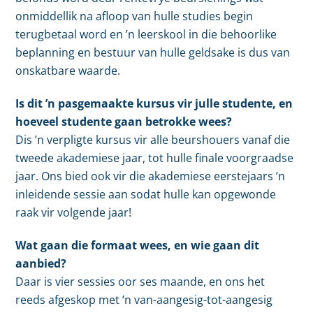
onmiddellik na afloop van hulle studies begin
terugbetaal word en ’n leerskool in die behoorlike
beplanning en bestuur van hulle geldsake is dus van
onskatbare waarde.
Is dit ’n pasgemaakte kursus vir julle studente, en
hoeveel studente gaan betrokke wees?
Dis ’n verpligte kursus vir alle beurshouers vanaf die
tweede akademiese jaar, tot hulle finale voorgraadse
jaar. Ons bied ook vir die akademiese eerstejaars ’n
inleidende sessie aan sodat hulle kan opgewonde
raak vir volgende jaar!
Wat gaan die formaat wees, en wie gaan dit
aanbied?
Daar is vier sessies oor ses maande, en ons het
reeds afgeskop met ’n van-aangesig-tot-aangesig