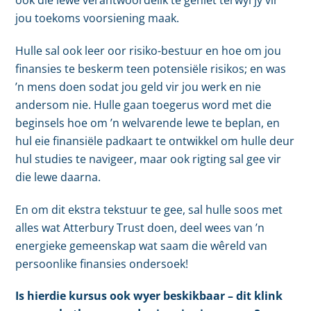
jou toekoms voorsiening maak.
Hulle sal ook leer oor risiko-bestuur en hoe om jou
finansies te beskerm teen potensiële risikos; en was
’n mens doen sodat jou geld vir jou werk en nie
andersom nie. Hulle gaan toegerus word met die
beginsels hoe om ’n welvarende lewe te beplan, en
hul eie finansiële padkaart te ontwikkel om hulle deur
hul studies te navigeer, maar ook rigting sal gee vir
die lewe daarna.
En om dit ekstra tekstuur te gee, sal hulle soos met
alles wat Atterbury Trust doen, deel wees van ’n
energieke gemeenskap wat saam die wêreld van
persoonlike finansies ondersoek!
Is hierdie kursus ook wyer beskikbaar – dit klink