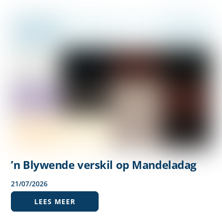
’n Blywende verskil op Mandeladag
21
/
07
/
2026
LEES MEER