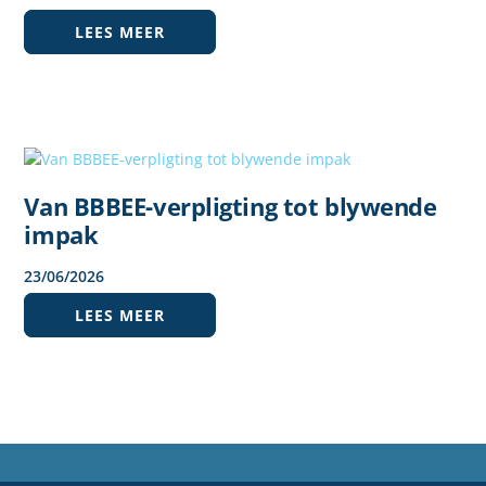
LEES MEER
Van BBBEE-verpligting tot blywende
impak
23
/
06
/
2026
LEES MEER