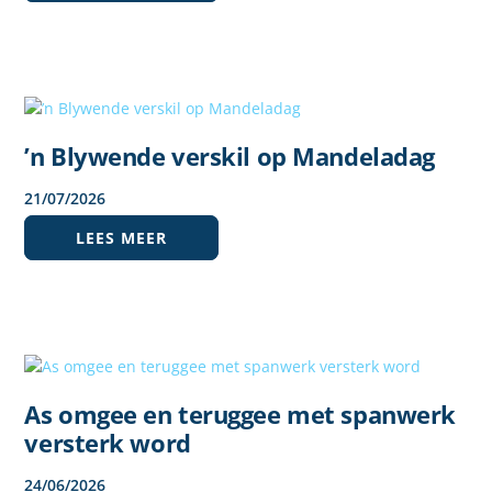
’n Blywende verskil op Mandeladag
21
/
07
/
2026
LEES MEER
As omgee en teruggee met spanwerk
versterk word
24
/
06
/
2026