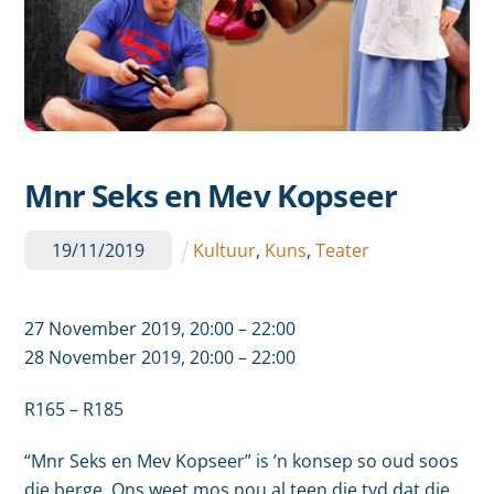
Mnr Seks en Mev Kopseer
19
/
11
/
2019
Kultuur
,
Kuns
,
Teater
27 November 2019, 20:00 – 22:00
28 November 2019, 20:00 – 22:00
R165 – R185
“Mnr Seks en Mev Kopseer” is ’n konsep so oud soos
die berge. Ons weet mos nou al teen die tyd dat die