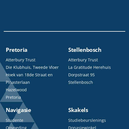
Pretoria
Stellenbosch
Atterbury Trust
Atterbury Trust
Die Klubhuis, Tweede Vloer
La Gratitude Herehuis
Hoek van 18de Straat en
Dorpstraat 95
Pinasterlaan
Stellenbosch
Hazelwood
Pretoria
Navigasie
Skakels
Studente
Studiebeurslenings
Opvoeding
Donasiewinkel