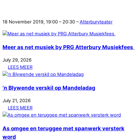
18 November 2019, 19:00 – 20:30 –
Atterburyteater
Meer as net musiek by PRG Atterbury Musiekfees
July
29
,
2026
LEES MEER
’n Blywende verskil op Mandeladag
July
21
,
2026
LEES MEER
As omgee en teruggee met spanwerk versterk
word