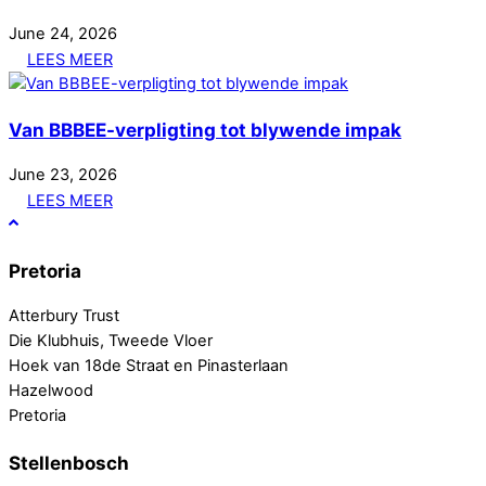
June
24
,
2026
LEES MEER
Van BBBEE-verpligting tot blywende impak
June
23
,
2026
LEES MEER
Pretoria
Atterbury Trust
Die Klubhuis, Tweede Vloer
Hoek van 18de Straat en Pinasterlaan
Hazelwood
Pretoria
Stellenbosch