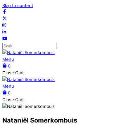
Skip to content
Menu
0
Close Cart
Menu
0
Close Cart
Nataniël Somerkombuis