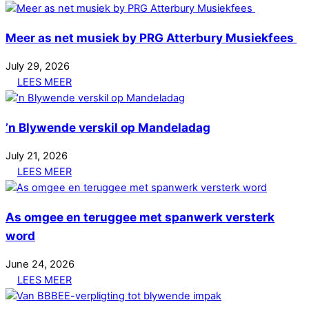
Meer as net musiek by PRG Atterbury Musiekfees
July
29
,
2026
LEES MEER
’n Blywende verskil op Mandeladag
July
21
,
2026
LEES MEER
As omgee en teruggee met spanwerk versterk
word
June
24
,
2026
LEES MEER