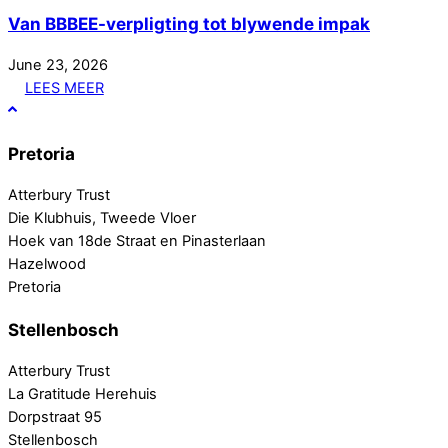
Van BBBEE-verpligting tot blywende impak
June
23
,
2026
LEES MEER
Pretoria
Atterbury Trust
Die Klubhuis, Tweede Vloer
Hoek van 18de Straat en Pinasterlaan
Hazelwood
Pretoria
Stellenbosch
Atterbury Trust
La Gratitude Herehuis
Dorpstraat 95
Stellenbosch