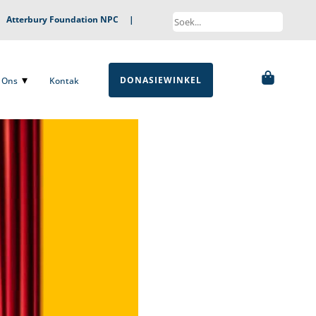
|
Atterbury Foundation NPC
|
DONASIEWINKEL
ns
Kontak
DONASIEWINKEL
Ons
Kontak