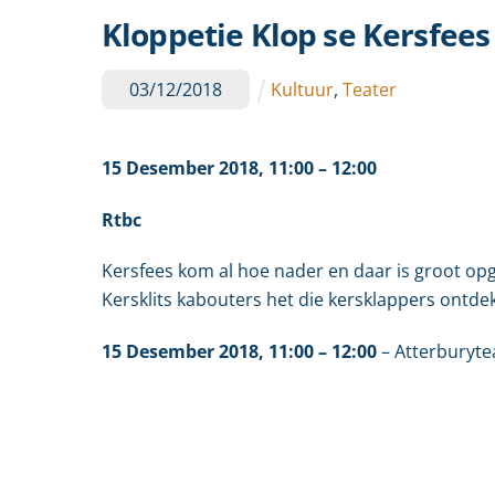
Kloppetie Klop se Kersfees
03
/
12
/
2018
Kultuur
,
Teater
15 Desember 2018
,
11
:00
– 12:00
Rtbc
Kersfees kom al hoe nader en daar is groot opg
Kersklits kabouters het die kersklappers ontde
15 Desember 2018
, 11
:00
– 12:00
–
Atterburyte