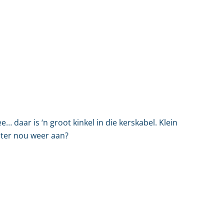
daar is ‘n groot kinkel in die kerskabel. Klein
uter nou weer aan?