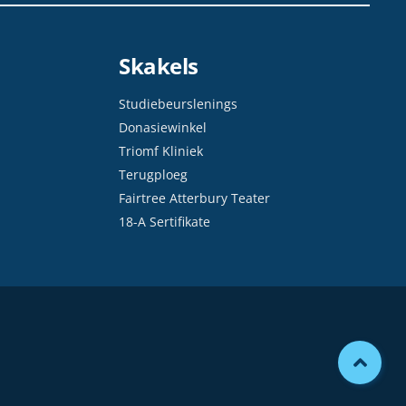
Skakels
Studiebeurslenings
Donasiewinkel
Triomf Kliniek
Terugploeg
Fairtree Atterbury Teater
18-A Sertifikate