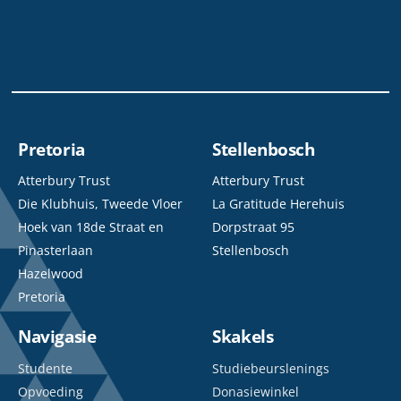
Pretoria
Stellenbosch
Atterbury Trust
Atterbury Trust
Die Klubhuis, Tweede Vloer
La Gratitude Herehuis
Hoek van 18de Straat en
Dorpstraat 95
Pinasterlaan
Stellenbosch
Hazelwood
Pretoria
Navigasie
Skakels
Studente
Studiebeurslenings
Opvoeding
Donasiewinkel