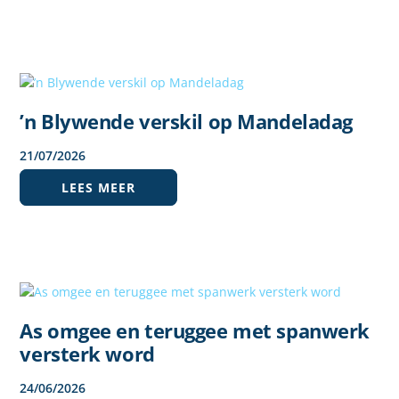
’n Blywende verskil op Mandeladag
21
/
07
/
2026
LEES MEER
As omgee en teruggee met spanwerk
versterk word
24
/
06
/
2026