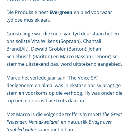
Die Produksie heet
Evergreen
en bied voorwaar
tydlose musiek aan.
Gunstelinge wat die toets van tyd deurstaan het en
ons soliste Vita Wilkens (Sopraan), Chantall
Brand(Alt), Dewald Grobler (Bariton), Johan
Schlebusch (Bariton) en Marco Basson (Tenoor) se
stemme uitstekend pas, word uitstekend aangebied.
Marco het verlede jaar aan “The Voice SA”
deelgeneem en almal was in ekstase oor sy pragtige
stem en voorkoms op die verhoog. Hy was onder die
top tien en ons is baie trots daarop.
Met Marco is die volgende treffers ’n moet!
The Great
Pretender, Namakwaland
, en natuurlik
Bridge over
troubled water
saam met Johan.