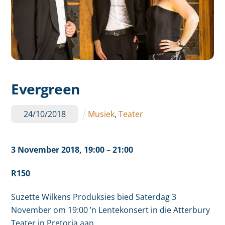
Evergreen
24
/
10
/
2018
Musiek
,
Teater
3 November
2018,
19:00
– 21:00
R150
Suzette Wilkens Produksies bied Saterdag 3
November om 19:00 ’n Lentekonsert in die Atterbury
Teater in Pretoria aan.