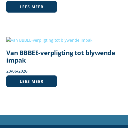
LEES MEER
Van BBBEE-verpligting tot blywende
impak
23
/
06
/
2026
LEES MEER