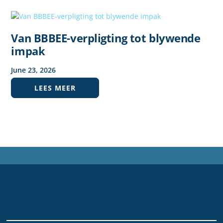
Van BBBEE-verpligting tot blywende
impak
June
23
,
2026
LEES MEER