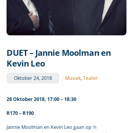
DUET – Jannie Moolman en
Kevin Leo
Oktober
24
,
2018
Musiek
,
Teater
28 Oktober
2018,
17:00
– 18:30
R170 – R190
Jannie Moolman en Kevin Leo gaan op ’n