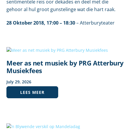
sentimentele reis oor dekades en deel met die
gehoor al hul groot gunstelinge wat die hart raak.
28 Oktober
2018,
17:00
– 18:30
–
Atterburyteater
Meer as net musiek by PRG Atterbury
Musiekfees
July
29
,
2026
LEES MEER