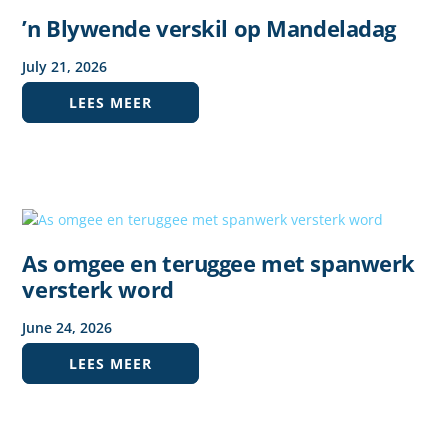
’n Blywende verskil op Mandeladag
July
21
,
2026
LEES MEER
As omgee en teruggee met spanwerk
versterk word
June
24
,
2026
LEES MEER