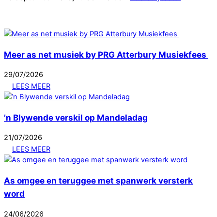
Meer as net musiek by PRG Atterbury Musiekfees
29
/
07
/
2026
LEES MEER
’n Blywende verskil op Mandeladag
21
/
07
/
2026
LEES MEER
As omgee en teruggee met spanwerk versterk
word
24
/
06
/
2026