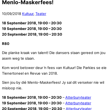
Menlo-Maskerfees!
10
/
09
/
2018
Kultuur
,
Teater
18 September
2018,
19:00
– 20:30
19 September
2018,
19:00
– 20:30
20 September
2018,
19:00
– 20:30
R80
Die planke kraak van talent! Die dansers staan gereed om jou
asem weg te slaan.
Kom word betower deur ŉ fees van Kultuur! Die Parkies se eie
Tienertoneel en Revue van 2018.
Sien jou by dié Menlo-Maskerfees! Jy sal dit verseker nie wil
misloop nie.
18 September
2018,
19:00
– 20:30
–
Atterburyteater
19 September
2018,
19:00
– 20:30
–
Atterburyteater
20 September
2018,
19:00
– 20:30
–
Atterburyteater