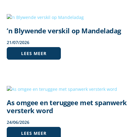
’n Blywende verskil op Mandeladag
21
/
07
/
2026
LEES MEER
As omgee en teruggee met spanwerk
versterk word
24
/
06
/
2026
LEES MEER