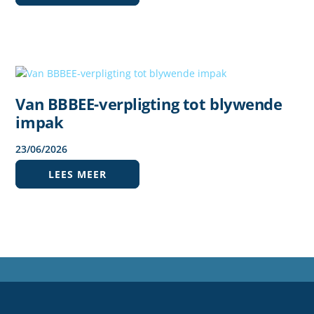
Van BBBEE-verpligting tot blywende
impak
23
/
06
/
2026
LEES MEER