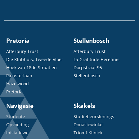
Pretoria
Stellenbosch
Atterbury Trust
Atterbury Trust
Die Klubhuis, Tweede Vloer
La Gratitude Herehuis
Hoek van 18de Straat en
Dorpstraat 95
Pinasterlaan
Stellenbosch
Hazelwood
Pretoria
Navigasie
Skakels
Studente
Studiebeurslenings
Opvoeding
Donasiewinkel
Inisiatiewe
Triomf Kliniek