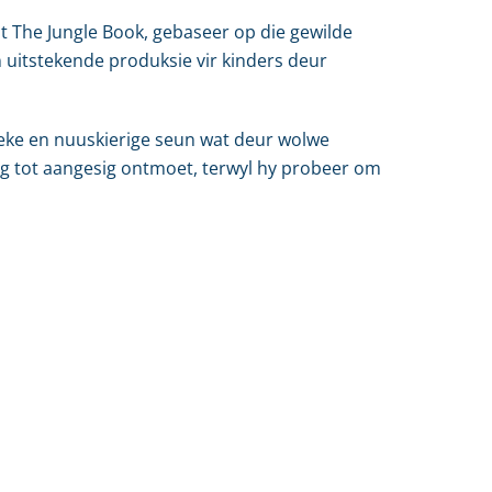
dit The Jungle Book, gebaseer op die gewilde
n uitstekende produksie vir kinders deur
gieke en nuuskierige seun wat deur wolwe
sig tot aangesig ontmoet, terwyl hy probeer om