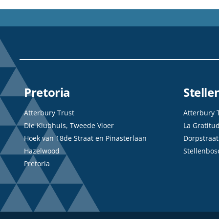
Pretoria
Stell
Atterbury Trust
Atterbury 
Die Klubhuis, Tweede Vloer
La Gratitu
Hoek van 18de Straat en Pinasterlaan
Dorpstraat
Hazelwood
Stellenbos
Pretoria