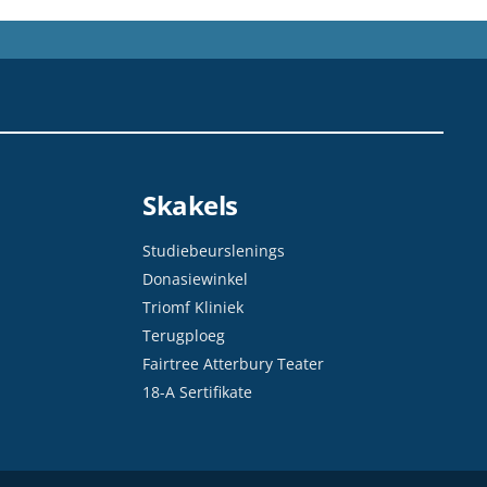
Skakels
Studiebeurslenings
Donasiewinkel
Triomf Kliniek
Terugploeg
Fairtree Atterbury Teater
18-A Sertifikate