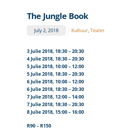
The Jungle Book
July
2
,
2018
Kultuur
,
Teater
3 Julie
2018,
18:30
– 20:30
4 Julie
2018,
18:30
– 20:30
5 Julie
2018,
10:00
– 12:00
5 Julie
2018,
18:30
– 20:30
6 Julie
2018,
10:00
– 12:00
6 Julie
2018,
18:30
– 20:30
7 Julie
2018,
12:00
– 14:00
7 Julie
2018,
18:30
– 20:30
8 Julie
2018,
15:00
– 16:00
R90 – R150