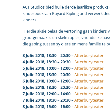
ACT Studios bied hulle derde jaarlikse produksie
kinderboek van Ruyard Kipling and verwerk deur 
kinders.
Hierdie aksie belaaide vertoning gaan kinders 
grootgemaak is en skelm apies, vriendelike aas
die gaping tussen sy diere en mens familie te o
3 Julie 2018, 18:30 – 20:30
–
Atterburyteater
4 Julie 2018, 18:30 – 20:30
–
Atterburyteater
5 Julie 2018, 10:00 – 12:00
–
Atterburyteater
5 Julie 2018, 18:30 – 20:30
–
Atterburyteater
6 Julie 2018, 10:00 – 12:00
–
Atterburyteater
6 Julie 2018, 18:30 – 20:30
–
Atterburyteater
7 Julie 2018, 12:00 – 14:00
–
Atterburyteater
7 Julie 2018, 18:30 – 20:30
–
Atterburyteater
8 Julie 2018, 15:00 – 16:00
–
Atterburyteater