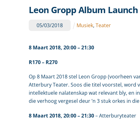
Leon Gropp Album Launch
05
/
03
/
2018
Musiek
,
Teater
8 Maart 2018,
20:00
– 21:30
R170 – R270
Op 8 Maart 2018 stel Leon Gropp (voorheen va
Atterbury Teater. Soos die titel voorstel, word
intellektuele nalatenskap wat relevant bly, en
die verhoog vergesel deur ’n 3 stuk orkes in di
8 Maart 2018,
20:00
– 21:30
–
Atterburyteater