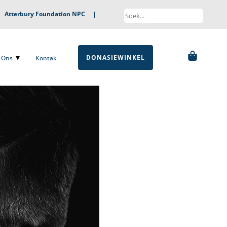
|
Atterbury Foundation NPC
|
DONASIEWINKEL
ns
Kontak
DONASIEWINKEL
Ons
Kontak