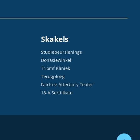
Skakels
Studiebeurslenings
Donasiewinkel
Triomf Kliniek
Terugploeg
Fairtree Atterbury Teater
18-A Sertifikate