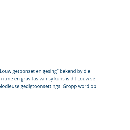
 Louw getoonset en gesing” bekend by die
 ritme en gravitas van sy kuns is dit Louw se
 melodieuse gedigtoonsettings. Gropp word op