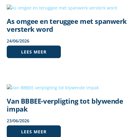
As omgee en teruggee met spanwerk
versterk word
24
/
06
/
2026
LEES MEER
Van BBBEE-verpligting tot blywende
impak
23
/
06
/
2026
LEES MEER