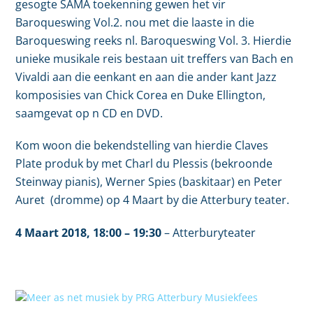
gesogte SAMA toekenning gewen het vir
Baroqueswing Vol.2. nou met die laaste in die
Baroqueswing reeks nl. Baroqueswing Vol. 3. Hierdie
unieke musikale reis bestaan uit treffers van Bach en
Vivaldi aan die eenkant en aan die ander kant Jazz
komposisies van Chick Corea en Duke Ellington,
saamgevat op n CD en DVD.
Kom woon die bekendstelling van hierdie Claves
Plate produk by met Charl du Plessis (bekroonde
Steinway pianis), Werner Spies (baskitaar) en Peter
Auret (dromme) op 4 Maart by die Atterbury teater.
4 Maart 2018,
18:00
– 19:30
–
Atterburyteater