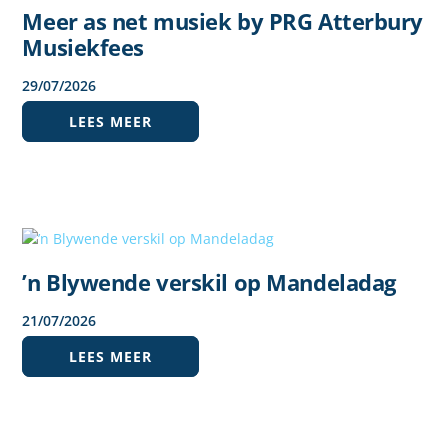
Meer as net musiek by PRG Atterbury
Musiekfees
29
/
07
/
2026
LEES MEER
’n Blywende verskil op Mandeladag
21
/
07
/
2026
LEES MEER