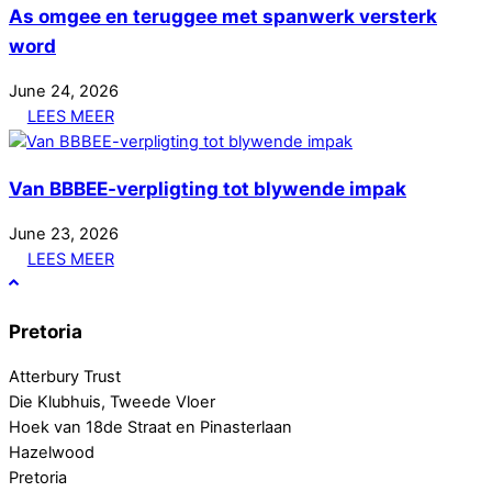
As omgee en teruggee met spanwerk versterk
word
June
24
,
2026
LEES MEER
Van BBBEE-verpligting tot blywende impak
June
23
,
2026
LEES MEER
Pretoria
Atterbury Trust
Die Klubhuis, Tweede Vloer
Hoek van 18de Straat en Pinasterlaan
Hazelwood
Pretoria