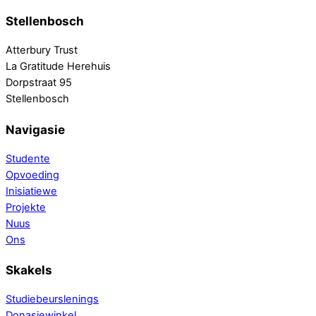
Stellenbosch
Atterbury Trust
La Gratitude Herehuis
Dorpstraat 95
Stellenbosch
Navigasie
Studente
Opvoeding
Inisiatiewe
Projekte
Nuus
Ons
Skakels
Studiebeurslenings
Donasiewinkel