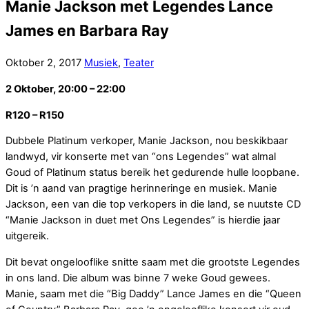
Manie Jackson met Legendes Lance
James en Barbara Ray
Oktober
2
,
2017
Musiek
,
Teater
2 Oktober
, 20:00 –
22:00
R120 – R150
Dubbele Platinum verkoper, Manie Jackson, nou beskikbaar
landwyd, vir konserte met van “ons Legendes” wat almal
Goud of Platinum status bereik het gedurende hulle loopbane.
Dit is ’n aand van pragtige herinneringe en musiek. Manie
Jackson, een van die top verkopers in die land, se nuutste CD
“Manie Jackson in duet met Ons Legendes” is hierdie jaar
uitgereik.
Dit bevat ongelooflike snitte saam met die grootste Legendes
in ons land. Die album was binne 7 weke Goud gewees.
Manie, saam met die “Big Daddy” Lance James en die “Queen