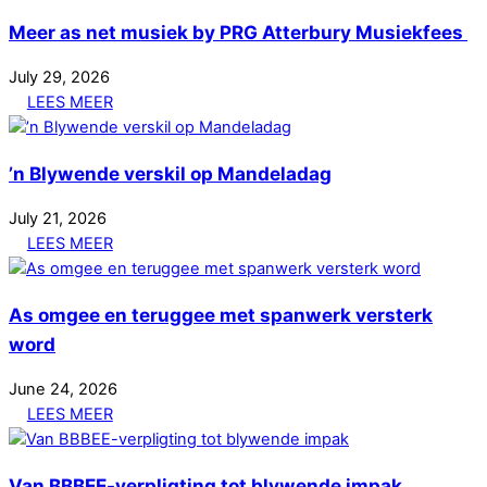
Meer as net musiek by PRG Atterbury Musiekfees
July
29
,
2026
LEES MEER
’n Blywende verskil op Mandeladag
July
21
,
2026
LEES MEER
As omgee en teruggee met spanwerk versterk
word
June
24
,
2026
LEES MEER
Van BBBEE-verpligting tot blywende impak