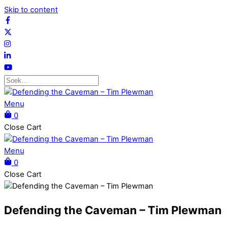
Skip to content
Menu
0
Close Cart
Menu
0
Close Cart
Defending the Caveman – Tim Plewman