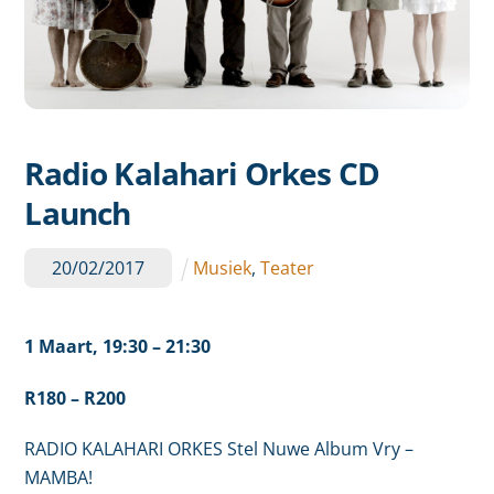
Radio Kalahari Orkes CD
Launch
20
/
02
/
2017
Musiek
,
Teater
1
Maart
, 19:30 –
21:30
R180 – R200
RADIO KALAHARI ORKES Stel Nuwe Album Vry –
MAMBA!