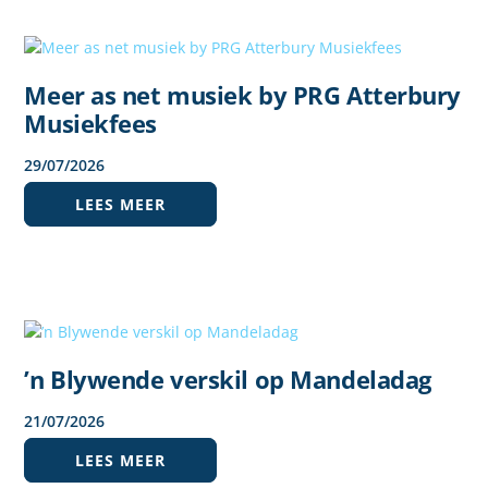
Meer as net musiek by PRG Atterbury
Musiekfees
29
/
07
/
2026
LEES MEER
’n Blywende verskil op Mandeladag
21
/
07
/
2026
LEES MEER