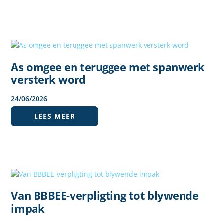
As omgee en teruggee met spanwerk
versterk word
24
/
06
/
2026
LEES MEER
Van BBBEE-verpligting tot blywende
impak