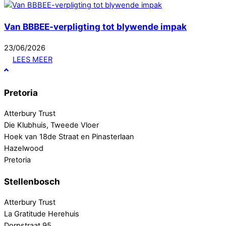
Van BBBEE-verpligting tot blywende impak
23
/
06
/
2026
LEES MEER
Pretoria
Atterbury Trust
Die Klubhuis, Tweede Vloer
Hoek van 18de Straat en Pinasterlaan
Hazelwood
Pretoria
Stellenbosch
Atterbury Trust
La Gratitude Herehuis
Dorpstraat 95