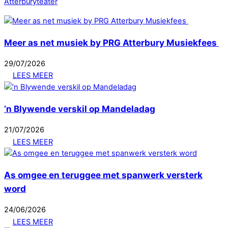
Atterburyteater
Meer as net musiek by PRG Atterbury Musiekfees
29
/
07
/
2026
LEES MEER
’n Blywende verskil op Mandeladag
21
/
07
/
2026
LEES MEER
As omgee en teruggee met spanwerk versterk
word
24
/
06
/
2026
LEES MEER