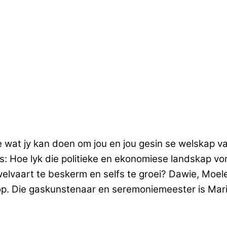
e wat jy kan doen om jou en jou gesin se welskap 
oos: Hoe lyk die politieke en ekonomiese landskap 
welvaart te beskerm en selfs te groei? Dawie, Moel
 op. Die gaskunstenaar en seremoniemeester is Mario