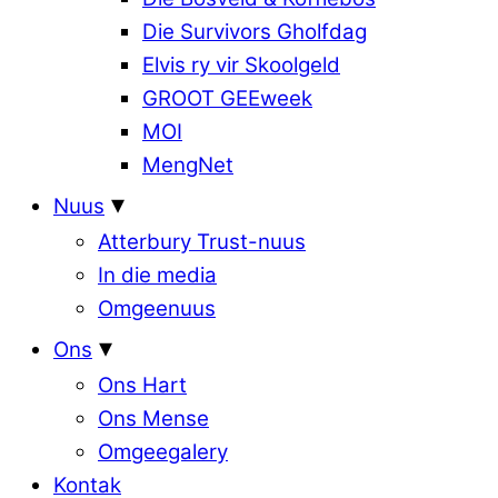
Die Survivors Gholfdag
Elvis ry vir Skoolgeld
GROOT GEEweek
MOI
MengNet
Nuus
Atterbury Trust-nuus
In die media
Omgeenuus
Ons
Ons Hart
Ons Mense
Omgeegalery
Kontak