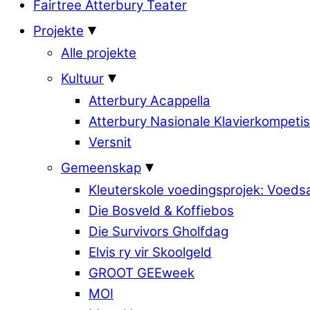
Fairtree Atterbury Teater
Projekte
Alle projekte
Kultuur
Atterbury Acappella
Atterbury Nasionale Klavierkompetis
Versnit
Gemeenskap
Kleuterskole voedingsprojek: Voed
Die Bosveld & Koffiebos
Die Survivors Gholfdag
Elvis ry vir Skoolgeld
GROOT GEEweek
MOI