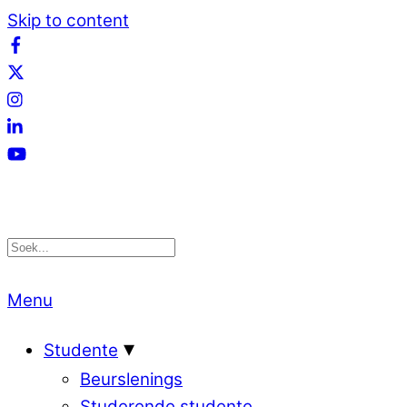
Skip to content
Menu
Studente
Beurslenings
Studerende studente