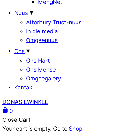
MengNet
Nuus
Atterbury Trust-nuus
In die media
Omgeenuus
Ons
Ons Hart
Ons Mense
Omgeegalery
Kontak
DONASIEWINKEL
0
Close Cart
Your cart is empty. Go to
Shop