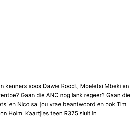
van kenners soos Dawie Roodt, Moeletsi Mbeki en
vorentoe? Gaan die ANC nog lank regeer? Gaan die
etsi en Nico sal jou vrae beantwoord en ook Tim
n Holm. Kaartjies teen R375 sluit in