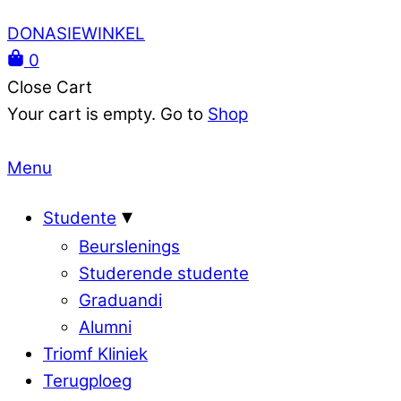
DONASIEWINKEL
0
Close Cart
Your cart is empty. Go to
Shop
Menu
Studente
Beurslenings
Studerende studente
Graduandi
Alumni
Triomf Kliniek
Terugploeg