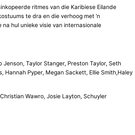
sinkopeerde ritmes van die Karibiese Eilande
kostuums te dra en die verhoog met ’n
na hul unieke visie van internasionale
Jenson, Taylor Stanger, Preston Taylor, Seth
ons, Hannah Pyper, Megan Sackett, Ellie Smith,Haley
Christian Wawro, Josie Layton, Schuyler