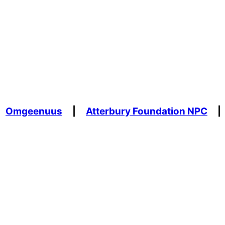
Omgeenuus
|
Atterbury Foundation NPC
|