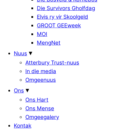
Die Survivors Gholfdag
Elvis ry vir Skoolgeld
GROOT GEEweek
MOI
MengNet
Nuus
Atterbury Trust-nuus
In die media
Omgeenuus
Ons
Ons Hart
Ons Mense
Omgeegalery
Kontak