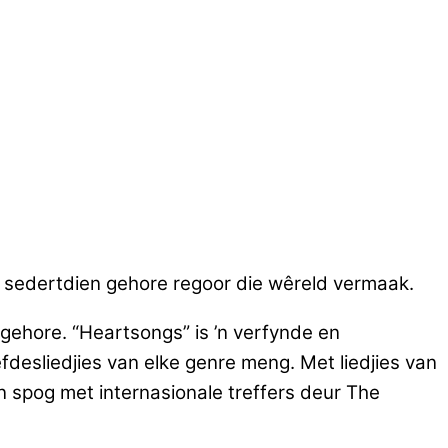
sedertdien gehore regoor die wêreld vermaak.
gehore. “Heartsongs” is ’n verfynde en
desliedjies van elke genre meng. Met liedjies van
 spog met internasionale treffers deur The