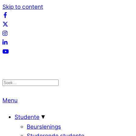
Skip to content
Menu
Studente
Beurslenings
Studerende studente