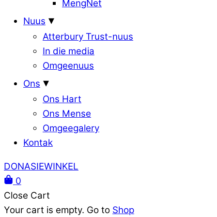
MengNet
Nuus
Atterbury Trust-nuus
In die media
Omgeenuus
Ons
Ons Hart
Ons Mense
Omgeegalery
Kontak
DONASIEWINKEL
0
Close Cart
Your cart is empty. Go to
Shop