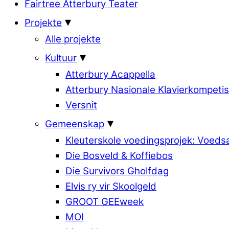
Fairtree Atterbury Teater
Projekte
Alle projekte
Kultuur
Atterbury Acappella
Atterbury Nasionale Klavierkompetis
Versnit
Gemeenskap
Kleuterskole voedingsprojek: Voed
Die Bosveld & Koffiebos
Die Survivors Gholfdag
Elvis ry vir Skoolgeld
GROOT GEEweek
MOI