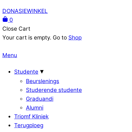
DONASIEWINKEL
0
Close Cart
Your cart is empty. Go to
Shop
Menu
Studente
Beurslenings
Studerende studente
Graduandi
Alumni
Triomf Kliniek
Terugploeg