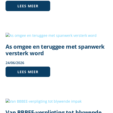
LEES MEER
As omgee en teruggee met spanwerk
versterk word
24
/
06
/
2026
LEES MEER
Van BBBEE-verpligting tot blywende