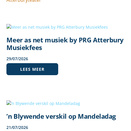
Meer as net musiek by PRG Atterbury
Musiekfees
29
/
07
/
2026
LEES MEER
’n Blywende verskil op Mandeladag
21
/
07
/
2026