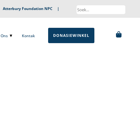
|
Atterbury Foundation NPC
|
DONASIEWINKEL
ns
Kontak
DONASIEWINKEL
Ons
Kontak