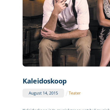
Kaleidoskoop
August
14
,
2015
Teater