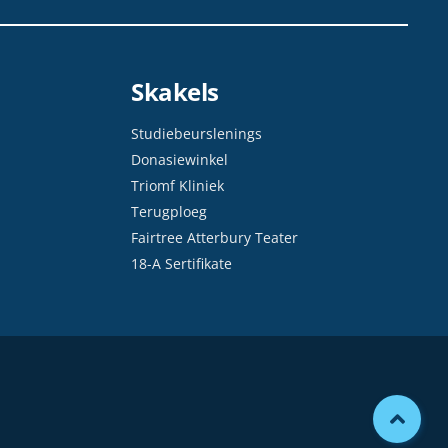
Skakels
Studiebeurslenings
Donasiewinkel
Triomf Kliniek
Terugploeg
Fairtree Atterbury Teater
18-A Sertifikate