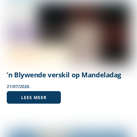
’n Blywende verskil op Mandeladag
21
/
07
/
2026
LEES MEER