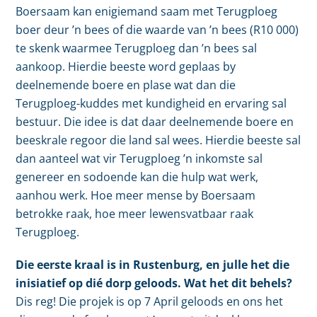
Boersaam kan enigiemand saam met Terugploeg
boer deur ’n bees of die waarde van ’n bees (R10 000)
te skenk waarmee Terugploeg dan ’n bees sal
aankoop. Hierdie beeste word geplaas by
deelnemende boere en plase wat dan die
Terugploeg-kuddes met kundigheid en ervaring sal
bestuur. Die idee is dat daar deelnemende boere en
beeskrale regoor die land sal wees. Hierdie beeste sal
dan aanteel wat vir Terugploeg ’n inkomste sal
genereer en sodoende kan die hulp wat werk,
aanhou werk. Hoe meer mense by Boersaam
betrokke raak, hoe meer lewensvatbaar raak
Terugploeg.
Die eerste kraal is in Rustenburg, en julle het die
inisiatief op dié dorp geloods. Wat het dit behels?
Dis reg! Die projek is op 7 April geloods en ons het