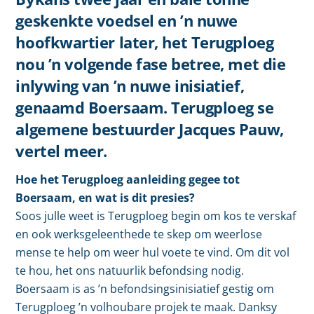
geskenkte voedsel en ’n nuwe
hoofkwartier later, het Terugploeg
nou ’n volgende fase betree, met die
inlywing van ’n nuwe inisiatief,
genaamd Boersaam. Terugploeg se
algemene bestuurder Jacques Pauw,
vertel meer.
Hoe het Terugploeg aanleiding gegee tot
Boersaam, en wat is dit presies?
Soos julle weet is Terugploeg begin om kos te verskaf
en ook werksgeleenthede te skep om weerlose
mense te help om weer hul voete te vind. Om dit vol
te hou, het ons natuurlik befondsing nodig.
Boersaam is as ’n befondsingsinisiatief gestig om
Terugploeg ’n volhoubare projek te maak. Danksy