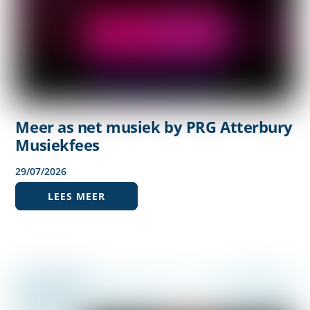
Meer as net musiek by PRG Atterbury
Musiekfees
29
/
07
/
2026
LEES MEER