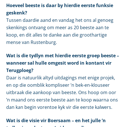
Hoeveel beeste is daar by hierdie eerste funksie
geskenk?
Tussen daardie aand en vandag het ons al genoeg
skenkings ontvang om meer as 20 beeste aan te
koop, en dit alles te danke aan die groothartige
mense van Rustenburg.
Wat is die tydlyn met hierdie eerste groep beeste –
wanneer sal hulle omgesit word in kontant vir
Terugploeg?
Daar is natuurlik altyd uitdagings met enige projek,
en op die oomblik kompliseer ’n bek-en-klouseer
uitbraak die aankoop van beeste. Ons hoop om oor
’n maand ons eerste beeste aan te koop waarna ons
dan kan begin vorentoe kyk vir die eerste kalwers.
Wat is die visie vir Boersaam – en het julle ’n