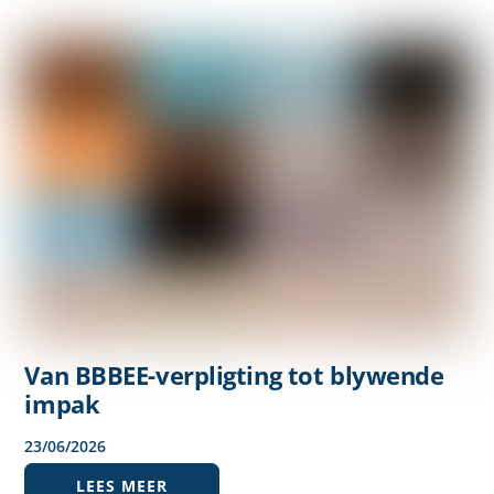
Van BBBEE-verpligting tot blywende
impak
23
/
06
/
2026
LEES MEER