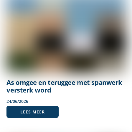
As omgee en teruggee met spanwerk
versterk word
24
/
06
/
2026
LEES MEER