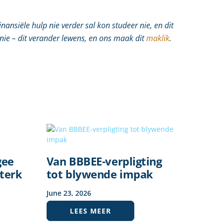
nansiële hulp nie verder sal kon studeer nie, en dit
nie – dit verander lewens, en ons maak dit
maklik
.
gee
Van BBBEE-verpligting
terk
tot blywende impak
June
23
,
2026
LEES MEER