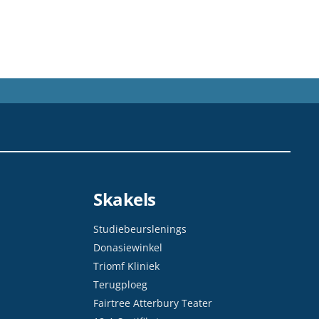
Skakels
Studiebeurslenings
Donasiewinkel
Triomf Kliniek
Terugploeg
Fairtree Atterbury Teater