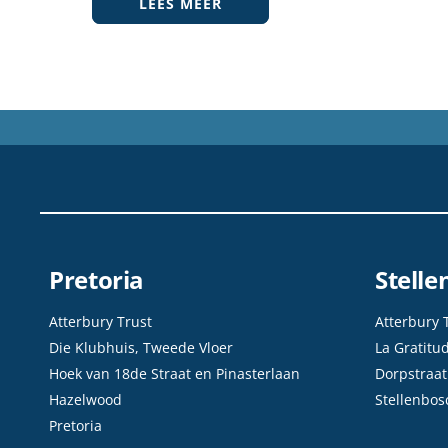
LEES MEER
Pretoria
Stell
Atterbury Trust
Atterbury 
Die Klubhuis, Tweede Vloer
La Gratitu
Hoek van 18de Straat en Pinasterlaan
Dorpstraat
Hazelwood
Stellenbos
Pretoria