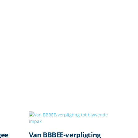
gee
Van BBBEE-verpligting