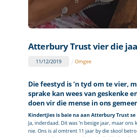
Atterbury Trust vier die j
11
/
12
/
2019
Omgee
Die feestyd is ’n tyd om te vier, 
sprake kan wees van geskenke en b
doen vir die mense in ons gemeen
Kindertjies is baie na aan Atterbury Trust se 
Ja, inderdaad. Dit was ’n besige jaar, maar ons
nie. Ons is al omtrent 11 jaar by die skool bet