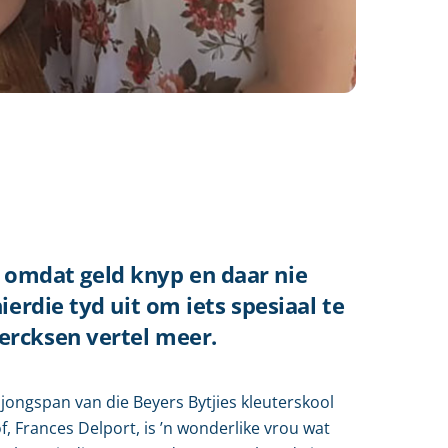
yd omdat geld knyp en daar nie
erdie tyd uit om iets spesiaal te
ercksen vertel meer.
 jongspan van die Beyers Bytjies kleuterskool
f, Frances Delport, is ’n wonderlike vrou wat