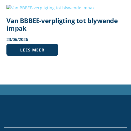
Van BBBEE-verpligting tot blywende
impak
23
/
06
/
2026
LEES MEER