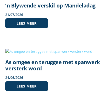
’n Blywende verskil op Mandeladag
21
/
07
/
2026
LEES MEER
As omgee en teruggee met spanwerk
versterk word
24
/
06
/
2026
LEES MEER