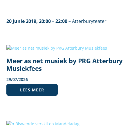
20 Junie 2019
, 20
:00
– 22:00
–
Atterburyteater
Meer as net musiek by PRG Atterbury
Musiekfees
29
/
07
/
2026
LEES MEER