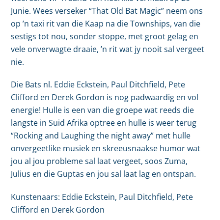
Junie. Wees verseker “That Old Bat Magic” neem ons
op ’n taxi rit van die Kaap na die Townships, van die
sestigs tot nou, sonder stoppe, met groot gelag en
vele onverwagte draaie, ’n rit wat jy nooit sal vergeet
nie.
Die Bats nl. Eddie Eckstein, Paul Ditchfield, Pete
Clifford en Derek Gordon is nog padwaardig en vol
energie! Hulle is een van die groepe wat reeds die
langste in Suid Afrika optree en hulle is weer terug
“Rocking and Laughing the night away” met hulle
onvergeetlike musiek en skreeusnaakse humor wat
jou al jou probleme sal laat vergeet, soos Zuma,
Julius en die Guptas en jou sal laat lag en ontspan.
Kunstenaars: Eddie Eckstein, Paul Ditchfield, Pete
Clifford en Derek Gordon