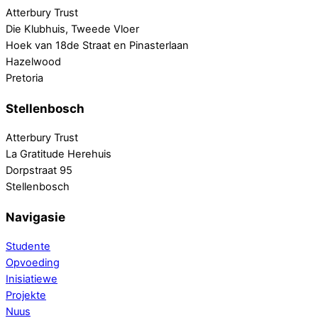
Atterbury Trust
Die Klubhuis, Tweede Vloer
Hoek van 18de Straat en Pinasterlaan
Hazelwood
Pretoria
Stellenbosch
Atterbury Trust
La Gratitude Herehuis
Dorpstraat 95
Stellenbosch
Navigasie
Studente
Opvoeding
Inisiatiewe
Projekte
Nuus