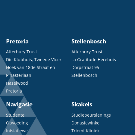
Pretoria
Stellenbosch
Atterbury Trust
Atterbury Trust
Die Klubhuis, Tweede Vloer
La Gratitude Herehuis
Hoek van 18de Straat en
Dorpstraat 95
Pinasterlaan
Stellenbosch
Hazelwood
Pretoria
Navigasie
Skakels
Studente
Studiebeurslenings
Opvoeding
Donasiewinkel
Inisiatiewe
Triomf Kliniek