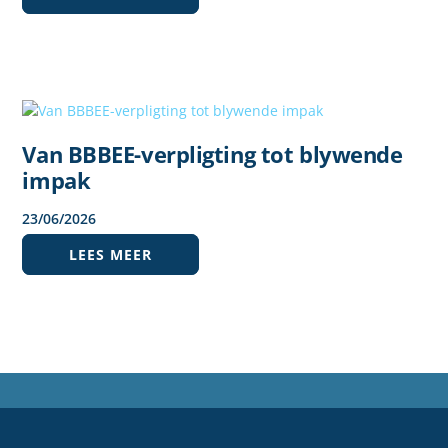
Van BBBEE-verpligting tot blywende
impak
23
/
06
/
2026
LEES MEER