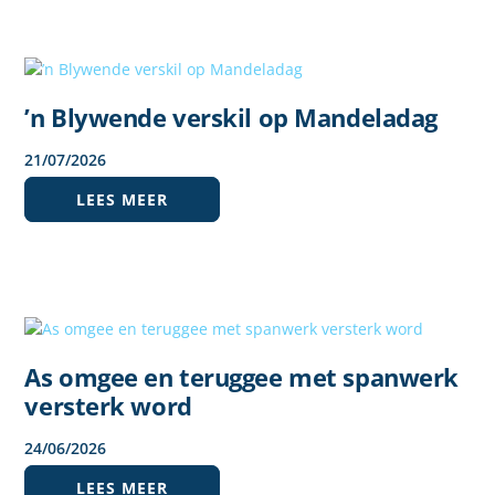
’n Blywende verskil op Mandeladag
21
/
07
/
2026
LEES MEER
As omgee en teruggee met spanwerk
versterk word
24
/
06
/
2026
LEES MEER