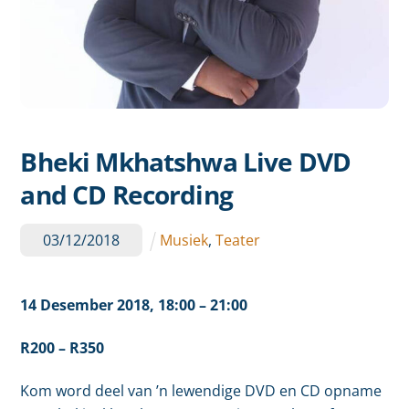
Bheki Mkhatshwa Live DVD
and CD Recording
03
/
12
/
2018
Musiek
,
Teater
14 Desember 2018
,
18
:00
– 21:00
R200 – R350
Kom word deel van ’n lewendige DVD en CD opname