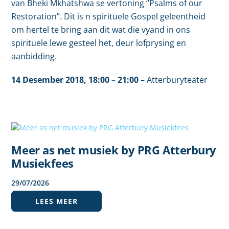
van Bheki Mkhatshwa se vertoning “Psalms of our
Restoration”. Dit is n spirituele Gospel geleentheid
om hertel te bring aan dit wat die vyand in ons
spirituele lewe gesteel het, deur lofprysing en
aanbidding.
14 Desember 2018
, 18
:00
– 21:00
–
Atterburyteater
Meer as net musiek by PRG Atterbury
Musiekfees
29
/
07
/
2026
LEES MEER