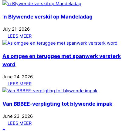
’n Blywende verskil op Mandeladag
July
21
,
2026
LEES MEER
As omgee en teruggee met spanwerk versterk
word
June
24
,
2026
LEES MEER
Van BBBEE-verpligting tot blywende impak
June
23
,
2026
LEES MEER