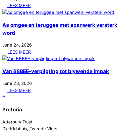
LEES MEER
As omgee en teruggee met spanwerk versterk
word
June
24
,
2026
LEES MEER
Van BBBEE-verpligting tot blywende impak
June
23
,
2026
LEES MEER
Pretoria
Atterbury Trust
Die Klubhuis, Tweede Vloer