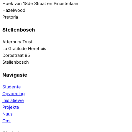
Hoek van 18de Straat en Pinasterlaan
Hazelwood
Pretoria
Stellenbosch
Atterbury Trust
La Gratitude Herehuis
Dorpstraat 95
Stellenbosch
Navigasie
Studente
Opvoeding
Inisiatiewe
Projekte
Nuus
Ons