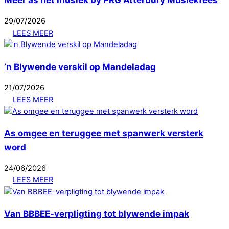
29
/
07
/
2026
LEES MEER
’n Blywende verskil op Mandeladag
21
/
07
/
2026
LEES MEER
As omgee en teruggee met spanwerk versterk
word
24
/
06
/
2026
LEES MEER
Van BBBEE-verpligting tot blywende impak