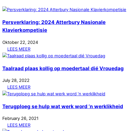
Persverklaring: 2024 Atterbury Nasionale
Klavierkompetisie
Oktober
22
,
2024
LEES MEER
Taalraad plaas kollig op moedertaal dié Vrouedag
July
28
,
2022
LEES MEER
Terugploeg se hulp wat werk word ’n werklikheid
February
26
,
2021
LEES MEER