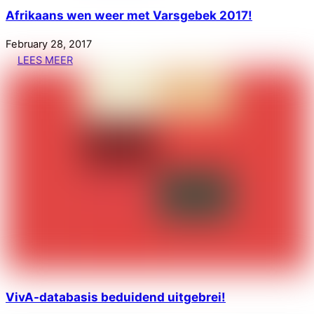
Afrikaans wen weer met Varsgebek 2017!
February
28
,
2017
LEES MEER
VivA-databasis beduidend uitgebrei!