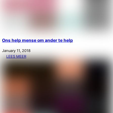
Ons help mense om ander te help
January
11
,
2018
LEES MEER