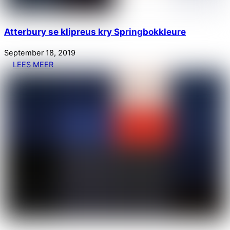
Atterbury se klipreus kry Springbokkleure
September
18
,
2019
LEES MEER