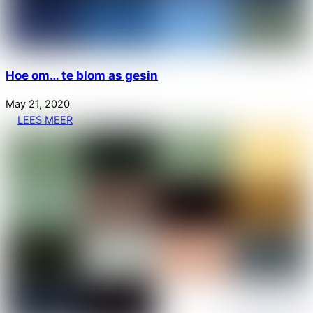
Hoe om… te blom as gesin
May
21
,
2020
LEES MEER