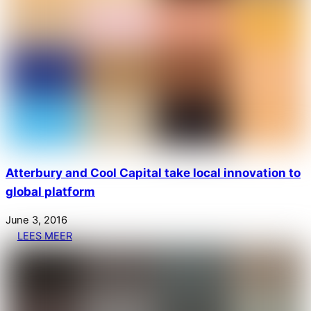
Atterbury and Cool Capital take local innovation to
global platform
June
3
,
2016
LEES MEER