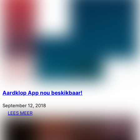
Aardklop App nou beskikbaar!
September
12
,
2018
LEES MEER