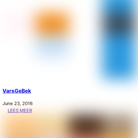
VarsGeBek
June
23
,
2016
LEES MEER