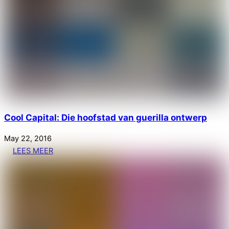
Cool Capital: Die hoofstad van guerilla ontwerp
May
22
,
2016
LEES MEER