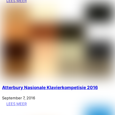
LEES MEER
Atterbury Nasionale Klavierkompetisie 2016
September
7
,
2016
LEES MEER