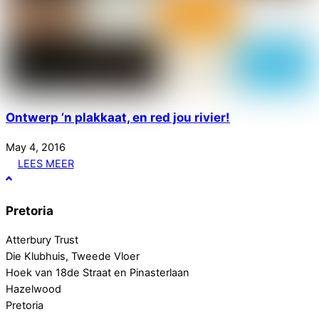
Ontwerp ’n plakkaat, en red jou rivier!
May
4
,
2016
LEES MEER
Pretoria
Atterbury Trust
Die Klubhuis, Tweede Vloer
Hoek van 18de Straat en Pinasterlaan
Hazelwood
Pretoria