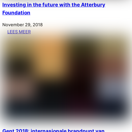
Investing in the future with the Atterbury
Foundation
November
29
,
2018
LEES MEER
Gent 2018: internasionale brandpunt van