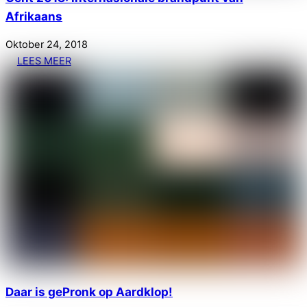
Afrikaans
Oktober
24
,
2018
LEES MEER
Daar is gePronk op Aardklop!