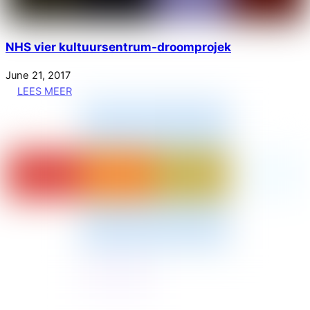
NHS vier kultuursentrum-droomprojek
June
21
,
2017
LEES MEER