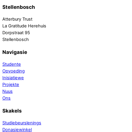
Stellenbosch
Atterbury Trust
La Gratitude Herehuis
Dorpstraat 95
Stellenbosch
Navigasie
Studente
Opvoeding
Inisiatiewe
Projekte
Nuus
Ons
Skakels
Studiebeurslenings
Donasiewinkel