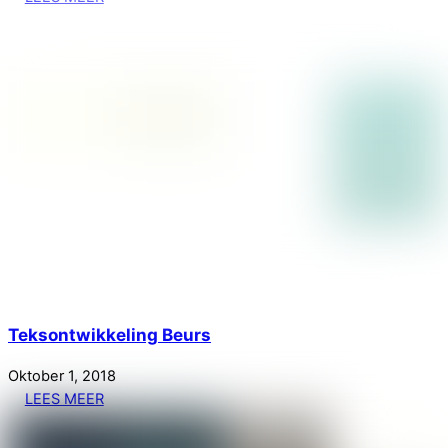
Teksontwikkeling Beurs
Oktober
1
,
2018
LEES MEER