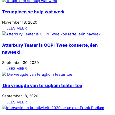
Terugploeg se hulp wat werk
November
18
,
2020
LEES MEER
Atterbury Teater is OOP! Twee konserte, één
naweek!
September
30
,
2020
LEES MEER
Die vreugde van terugkom teater toe
September
18
,
2020
LEES MEER