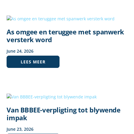
As omgee en teruggee met spanwerk
versterk word
June
24
,
2026
LEES MEER
Van BBBEE-verpligting tot blywende
impak
June
23
,
2026