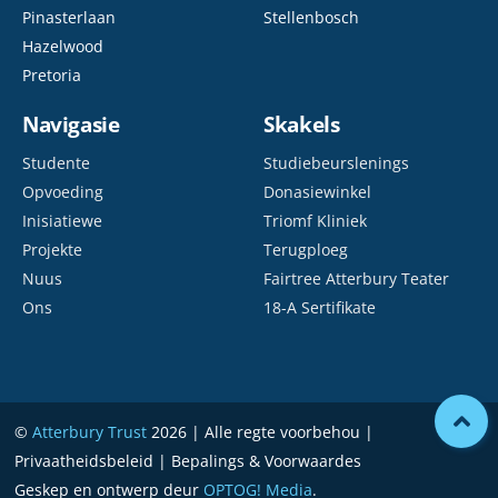
Pinasterlaan
Stellenbosch
Hazelwood
Pretoria
Navigasie
Skakels
Studente
Studiebeurslenings
Opvoeding
Donasiewinkel
Inisiatiewe
Triomf Kliniek
Projekte
Terugploeg
Nuus
Fairtree Atterbury Teater
Ons
18-A Sertifikate
©
Atterbury Trust
2026 | Alle regte voorbehou |
Privaatheidsbeleid | Bepalings & Voorwaardes
Geskep en ontwerp deur
OPTOG! Media
.