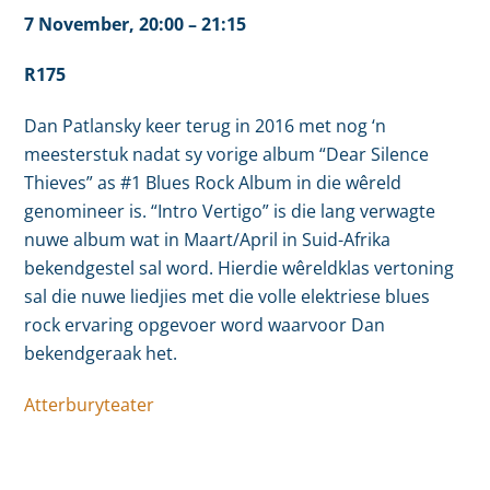
7 November, 20:00 –
21:15
R175
Dan Patlansky keer terug in 2016 met nog ‘n
meesterstuk nadat sy vorige album “Dear Silence
Thieves” as #1 Blues Rock Album in die wêreld
genomineer is. “Intro Vertigo” is die lang verwagte
nuwe album wat in Maart/April in Suid-Afrika
bekendgestel sal word. Hierdie wêreldklas vertoning
sal die nuwe liedjies met die volle elektriese blues
rock ervaring opgevoer word waarvoor Dan
bekendgeraak het.
Atterburyteater