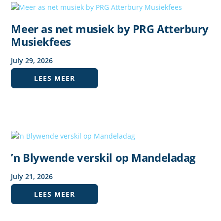
Meer as net musiek by PRG Atterbury
Musiekfees
July
29
,
2026
LEES MEER
’n Blywende verskil op Mandeladag
July
21
,
2026
LEES MEER