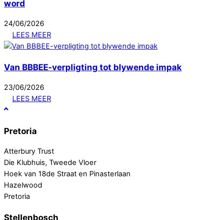
word
24
/
06
/
2026
LEES MEER
Van BBBEE-verpligting tot blywende impak
23
/
06
/
2026
LEES MEER
Pretoria
Atterbury Trust
Die Klubhuis, Tweede Vloer
Hoek van 18de Straat en Pinasterlaan
Hazelwood
Pretoria
Stellenbosch