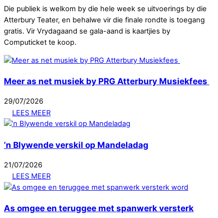
Die publiek is welkom by die hele week se uitvoerings by die
Atterbury Teater, en behalwe vir die finale rondte is toegang
gratis. Vir Vrydagaand se gala-aand is kaartjies by
Computicket te koop.
Meer as net musiek by PRG Atterbury Musiekfees
29
/
07
/
2026
LEES MEER
’n Blywende verskil op Mandeladag
21
/
07
/
2026
LEES MEER
As omgee en teruggee met spanwerk versterk